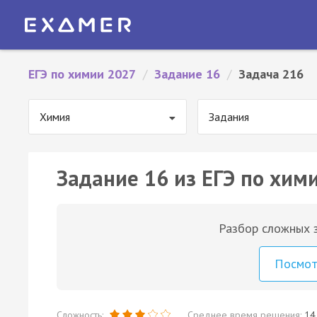
ЕГЭ по химии 2027
/
Задание 16
/
Задача 216
Химия
Задания
Задание 16 из ЕГЭ по хим
Разбор сложных з
Посмо
Сложность:
Среднее время решения:
14