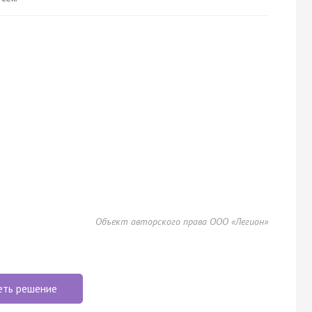
Объект авторского права ООО «Легион»
еть решение