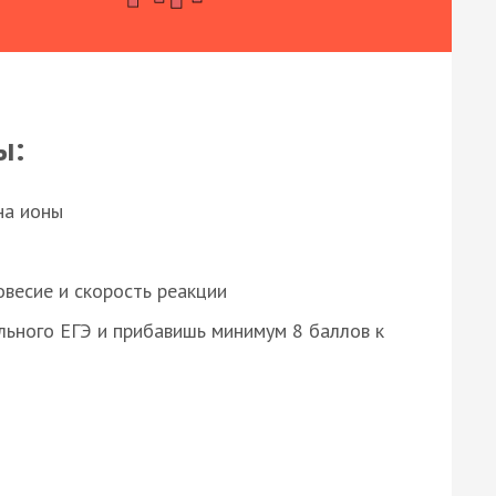
ы:
на ионы
весие и скорость реакции
ьного ЕГЭ и прибавишь минимум 8 баллов к