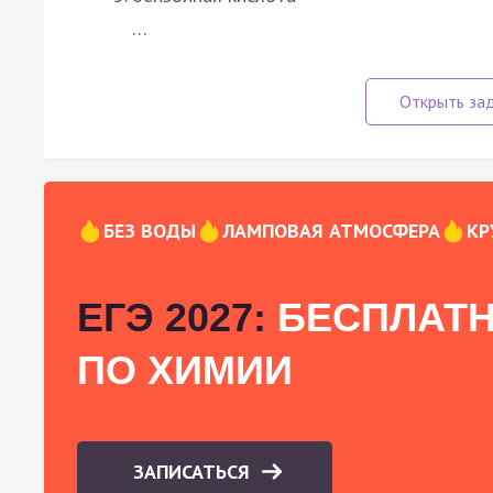
…
БЕЗ ВОДЫ
ЛАМПОВАЯ АТМОСФЕРА
КР
ЕГЭ 2027:
БЕСПЛАТН
ПО ХИМИИ
ЗАПИСАТЬСЯ