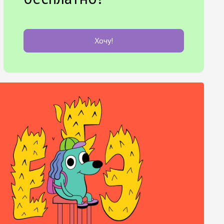
Хочу!