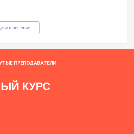
УТЫЕ ПРЕПОДАВАТЕЛИ
ЫЙ КУРС