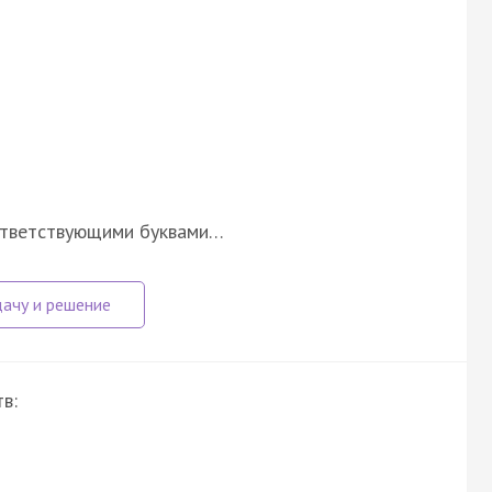
ответствующими буквами…
в: