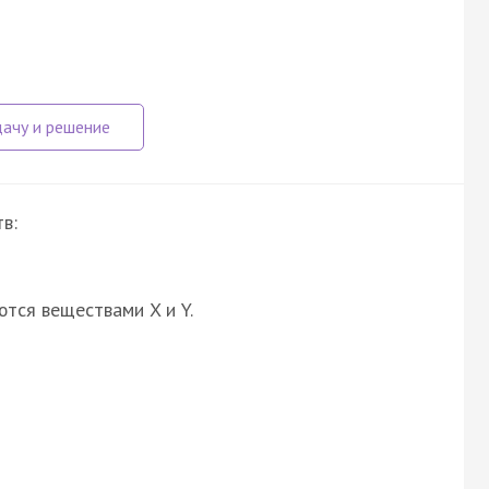
в:
ются веществами X и Y.