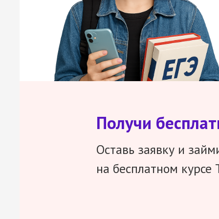
Получи беспла
Оставь заявку и займ
на бесплатном курсе 