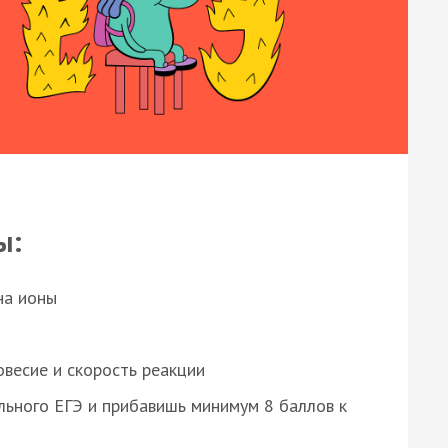
ы:
на ионы
весие и скорость реакции
ьного ЕГЭ и прибавишь минимум 8 баллов к