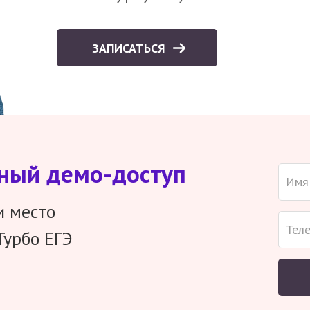
ЗАПИСАТЬСЯ
тный демо-доступ
и место
Турбо ЕГЭ