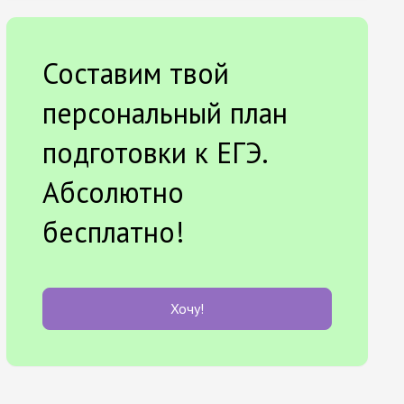
Составим твой
персональный план
подготовки к ЕГЭ.
Абсолютно
бесплатно!
Хочу!