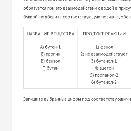
образуется при его взаимодействии с водой в прису
буквой, подберите соответствующую позицию, обоз
НАЗВАНИЕ ВЕЩЕСТВА
ПРОДУКТ РЕАКЦИИ
А) бутен‑1
1) фенол
Б) пропин
2) не взаимодействуют
В) бензол
3) бутанол‑1
Г) бутан
4) ацетон
5) пропанол‑2
6) бутанол‑2
Запишите выбранные цифры под соответствующими 