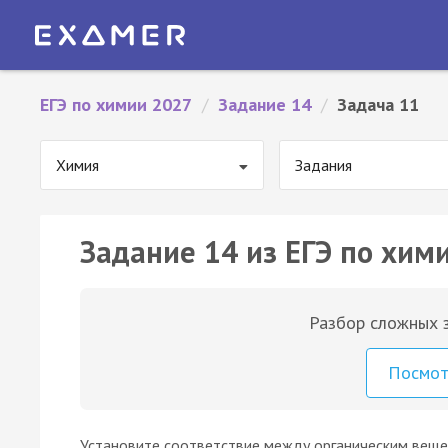
ЕГЭ по химии 2027
/
Задание 14
/
Задача 11
Химия
Задания
Задание 14 из ЕГЭ по хими
Разбор сложных з
Посмо
Установите соответствие между органическим вещ