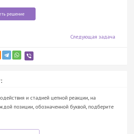
еть решение
Следующая задача
:
одействия и стадией цепной реакции, на
аждой позиции, обозначенной буквой, подберите