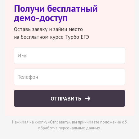
Получи бесплатный
демо-доступ
Оставь заявку и займи место
на бесплатном курсе Турбо ЕГЭ
ОТПРАВИТЬ
Нажимая на кнопку «Отправить», вы принимаете
положение об
обработке персональных данных
.