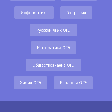
Информатика
География
Русский язык ОГЭ
Математика ОГЭ
Обществознание ОГЭ
Химия ОГЭ
Биология ОГЭ