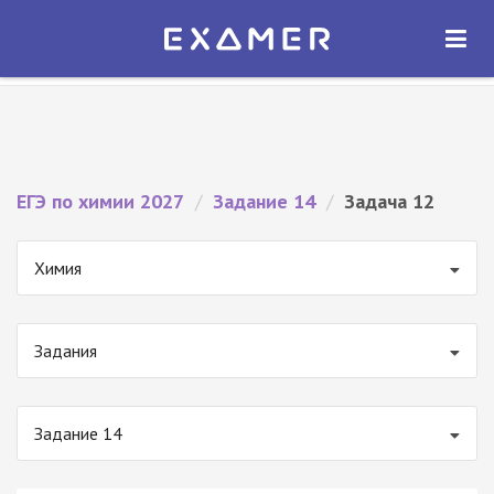
Экзамер — ЕГЭ 2027
×
ОТКРЫТЬ
Экзамер
Бесплатно - В Google Play
ЕГЭ по химии 2027
/
Задание 14
/
Задача 12
Химия
Задания
Задание 14