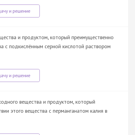
ещества и продуктом, который преимущественно
ва с подкислённым серной кислотой раствором
ходного вещества и продуктом, который
вии этого вещества с перманганатом калия в