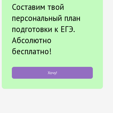
Составим твой
персональный план
подготовки к ЕГЭ.
Абсолютно
бесплатно!
Хочу!