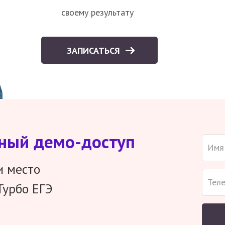
своему результату
ЗАПИСАТЬСЯ
тный демо-доступ
и место
Турбо ЕГЭ