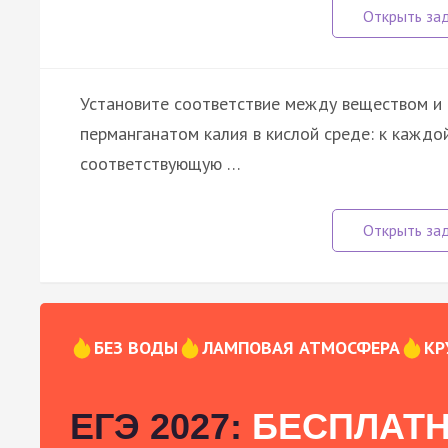
Установите соответствие между веществом и 
перманганатом калия в кислой среде: к каждо
соответствующую …
БЕЗ ВОДЫ
ЛАМПОВАЯ АТМОСФЕРА
КР
ЕГЭ 2027:
БЕСПЛАТН