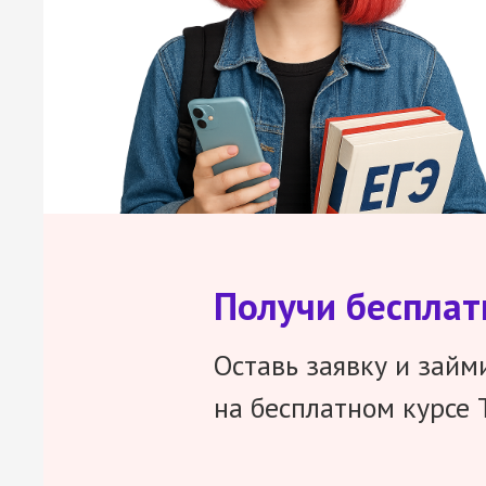
Получи беспла
Оставь заявку и займ
на бесплатном курсе 