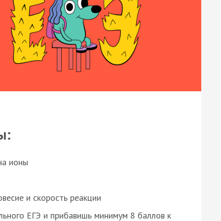
ы:
на ионы
весие и скорость реакции
ьного ЕГЭ и прибавишь минимум 8 баллов к