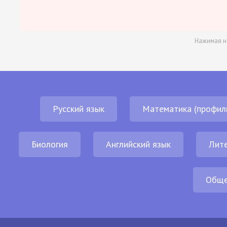
Нажимая н
Русский язык
Математика (профил
Биология
Английский язык
Лит
Обще