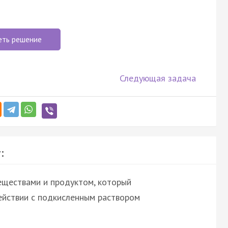
еть решение
Следующая задача
:
еществами и продуктом, который
ействии с подкисленным раствором