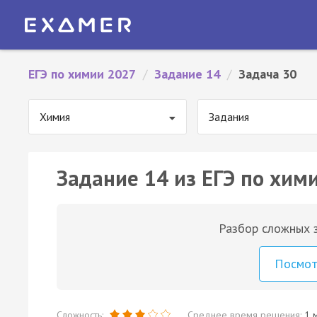
ЕГЭ по химии 2027
/
Задание 14
/
Задача 30
Химия
Задания
Задание 14 из ЕГЭ по хими
Разбор сложных з
Посмо
Сложность:
Среднее время решения:
1 м