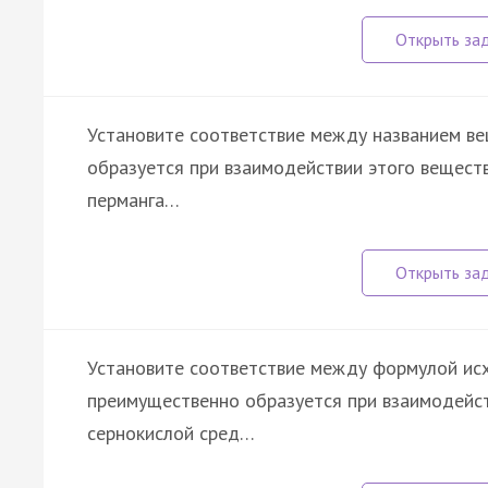
Установите соответствие между названием в
образуется при взаимодействии этого вещест
перманга…
Установите соответствие между формулой ис
преимущественно образуется при взаимодейст
сернокислой сред…