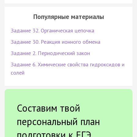
Популярные материалы
Задание 32. Органическая цепочка
Задание 30. Реакция ионного обмена
Задание 2. Периодический закон
Задание 6. Химические свойства гидроксидов и
солей
Составим твой
персональный план
подготовки к ЕГЭ.