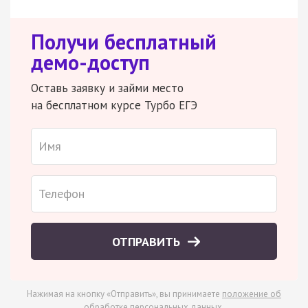
Получи бесплатный
демо-доступ
Оставь заявку и займи место
на бесплатном курсе Турбо ЕГЭ
ОТПРАВИТЬ
Нажимая на кнопку «Отправить», вы принимаете
положение об
обработке персональных данных
.