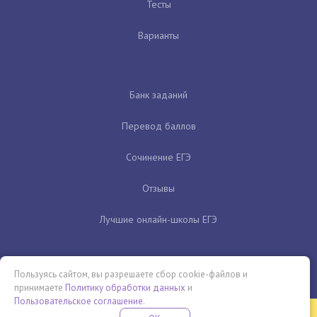
Тесты
Варианты
Банк заданий
Перевод баллов
Сочинение ЕГЭ
Отзывы
Лучшие онлайн-школы ЕГЭ
Пользуясь сайтом, вы разрешаете сбор cookie-файлов и
принимаете
Политику обработки данных
и
Пользовательское соглашение
.
Бесплатная летняя школа