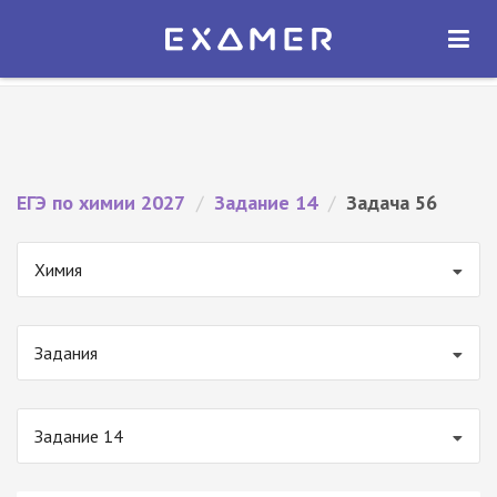
Экзамер — ЕГЭ 2027
×
ОТКРЫТЬ
Экзамер
Бесплатно - В Google Play
ЕГЭ по химии 2027
/
Задание 14
/
Задача 56
Химия
Задания
Задание 14