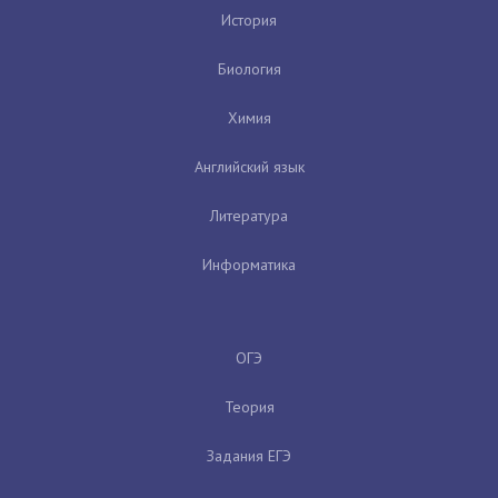
История
Биология
Химия
Английский язык
Литература
Информатика
ОГЭ
Теория
Задания ЕГЭ