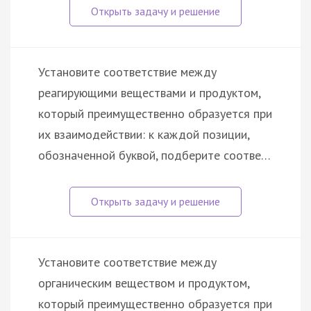
Установите соответствие между
реагирующими веществами и продуктом,
который преимущественно образуется при
их взаимодействии: к каждой позиции,
обозначенной буквой, подберите соотве…
Установите соответствие между
органическим веществом и продуктом,
который преимущественно образуется при