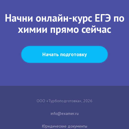
Начни онлайн-курс ЕГЭ по
химии прямо сейчас
Начать подготовку
ООО «Турбоподготовка», 2026
Юридические документы