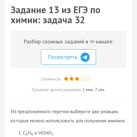
Задание 13 из ЕГЭ по
химии: задача 32
Разбор сложных заданий в тг-канале:
Посмотреть
Сложность:
Среднее время решения:
1 мин. 7 сек.
Из предложенного перечня выберите две реакции,
которые можно использовать для получения анилина.
C
H
и HONO
6
6
2