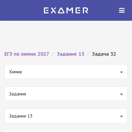
Экзамер — ЕГЭ 2027
×
ОТКРЫТЬ
Экзамер
Бесплатно - В Google Play
ЕГЭ по химии 2027
/
Задание 13
/
Задача 32
Химия
Задания
Задание 13