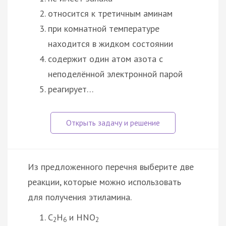
относится к третичным аминам
при комнатной температуре
находится в жидком состоянии
содержит один атом азота с
неподелённой электронной парой
реагирует…
Из предложенного перечня выберите две
реакции, которые можно использовать
для получения этиламина.
C
H
и HNO
2
6
2