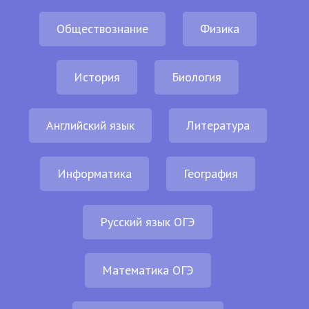
Обществознание
Физика
История
Биология
Английский язык
Литература
Информатика
География
Русский язык ОГЭ
Математика ОГЭ