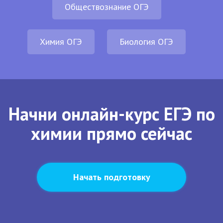
Обществознание ОГЭ
Химия ОГЭ
Биология ОГЭ
Начни онлайн-курс ЕГЭ по
химии прямо сейчас
Начать подготовку