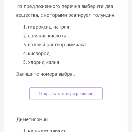
Из предложенного перечня выберите два
вещества, с которыми реагирует толуидин.
гидроксид натрия
соляная кислота
водный раствор аммиака
кислород
хлорид калия
Запишите номера выбра…
Диметиламин
не имеет запаха