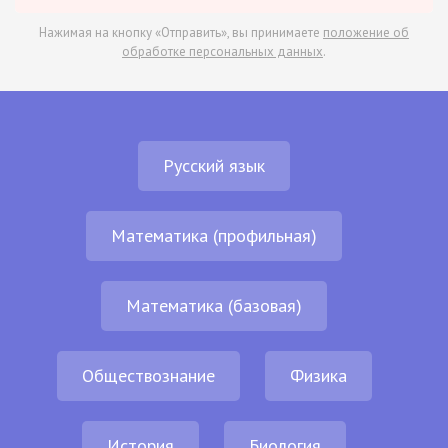
Нажимая на кнопку «Отправить», вы принимаете
положение об
обработке персональных данных
.
Русский язык
Математика (профильная)
Математика (базовая)
Обществознание
Физика
История
Биология