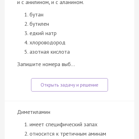
и с анилином, и с аланином.
бутан
бутилен
едкий натр
хлороводород
азотная кислота
Запишите номера выб…
Диметиламин
имеет специфический запах
относится к третичным аминам