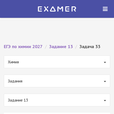
Экзамер — ЕГЭ 2027
×
ОТКРЫТЬ
Экзамер
Бесплатно - В Google Play
ЕГЭ по химии 2027
/
Задание 13
/
Задача 33
Химия
Задания
Задание 13