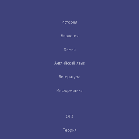
История
Биология
Химия
Английский язык
Литература
Информатика
ОГЭ
Теория