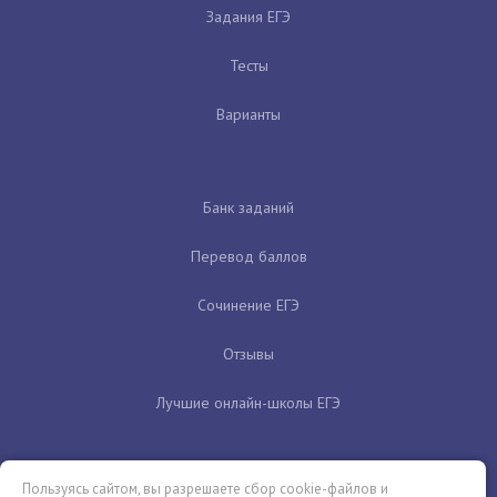
Задания ЕГЭ
Тесты
Варианты
Банк заданий
Перевод баллов
Сочинение ЕГЭ
Отзывы
Лучшие онлайн-школы ЕГЭ
Пользуясь сайтом, вы разрешаете сбор cookie-файлов и