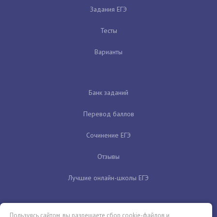
Задания ЕГЭ
Тесты
Варианты
Банк заданий
Перевод баллов
Сочинение ЕГЭ
Отзывы
Лучшие онлайн-школы ЕГЭ
Пользуясь сайтом, вы разрешаете сбор cookie-файлов и