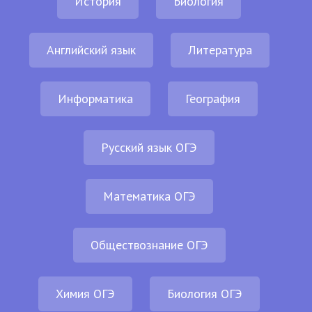
История
Биология
Английский язык
Литература
Информатика
География
Русский язык ОГЭ
Математика ОГЭ
Обществознание ОГЭ
Химия ОГЭ
Биология ОГЭ