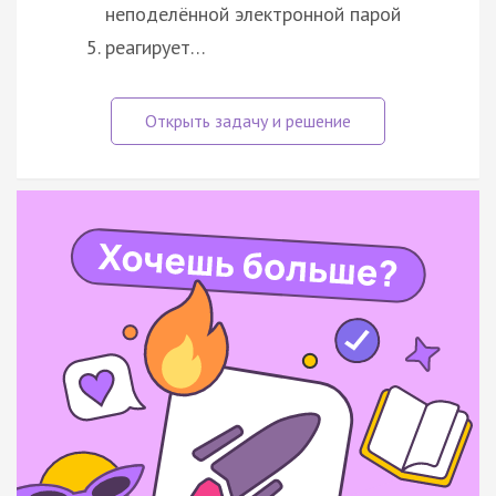
неподелённой электронной парой
реагирует…