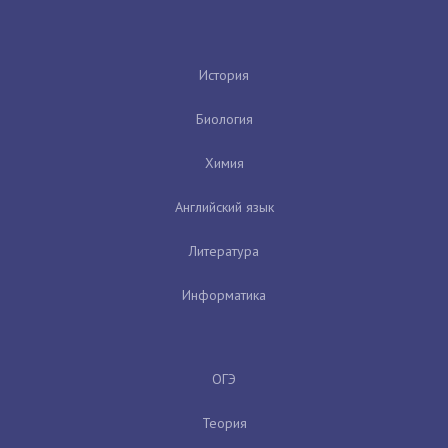
История
Биология
Химия
Английский язык
Литература
Информатика
ОГЭ
Теория