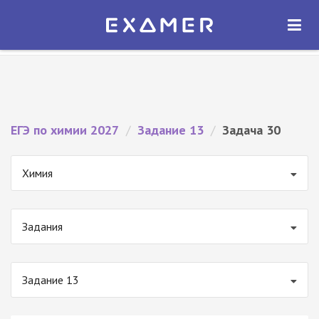
Экзамер — ЕГЭ 2027
×
ОТКРЫТЬ
Экзамер
Бесплатно - В Google Play
ЕГЭ по химии 2027
/
Задание 13
/
Задача 30
Химия
Задания
Задание 13