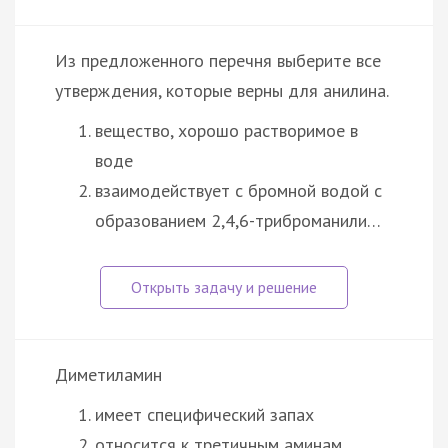
Из предложенного перечня выберите все
утверждения, которые верны для анилина.
вещество, хорошо растворимое в
воде
взаимодействует с бромной водой с
образованием 2,4,6-триброманили…
Диметиламин
имеет специфический запах
относится к третичным аминам