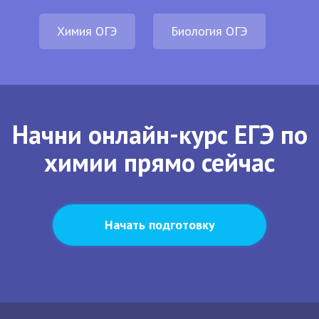
Химия ОГЭ
Биология ОГЭ
Начни онлайн-курс ЕГЭ по
химии прямо сейчас
Начать подготовку