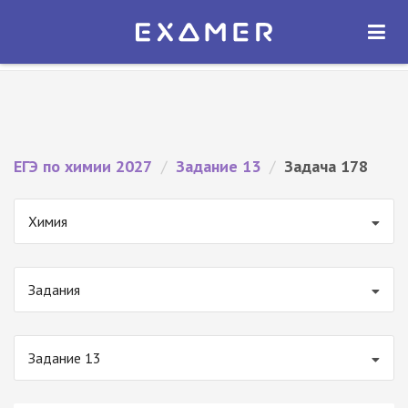
Экзамер — ЕГЭ 2027
×
ОТКРЫТЬ
Экзамер
Бесплатно - В Google Play
ЕГЭ по химии 2027
/
Задание 13
/
Задача 178
Химия
Задания
Задание 13