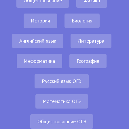
Обществознание
Физика
История
Биология
Английский язык
Литература
Информатика
География
Русский язык ОГЭ
Математика ОГЭ
Обществознание ОГЭ