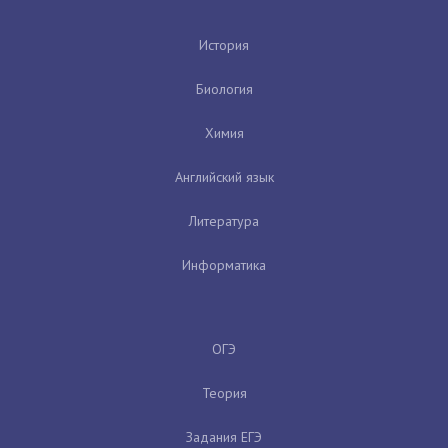
История
Биология
Химия
Английский язык
Литература
Информатика
ОГЭ
Теория
Задания ЕГЭ