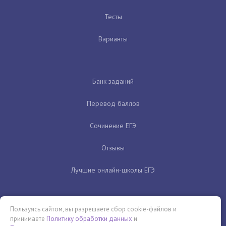
Тесты
Варианты
Банк заданий
Перевод баллов
Сочинение ЕГЭ
Отзывы
Лучшие онлайн-школы ЕГЭ
Пользуясь сайтом, вы разрешаете сбор cookie-файлов и
принимаете
Политику обработки данных
и