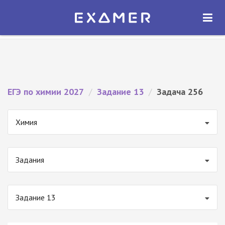
Экзамер — ЕГЭ 2027
×
ОТКРЫТЬ
Экзамер
Бесплатно - В Google Play
ЕГЭ по химии 2027
/
Задание 13
/
Задача 256
Химия
Задания
Задание 13