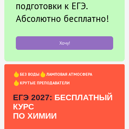
подготовки к ЕГЭ.
Абсолютно бесплатно!
Хочу!
БЕЗ ВОДЫ
ЛАМПОВАЯ АТМОСФЕРА
КРУТЫЕ ПРЕПОДАВАТЕЛИ
ЕГЭ 2027:
БЕСПЛАТНЫЙ
КУРС
ПО ХИМИИ