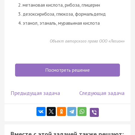
метановая кислота, рибоза, глицерин
дезоксирибоза, глюкоза, формальдегид
этанол, этаналь, муравьиная кислота
Объект авторского права ООО «Легион»
Посмотреть решение
Предыдущая задача
Следующая задача
Вместе с этой задачей также решают: