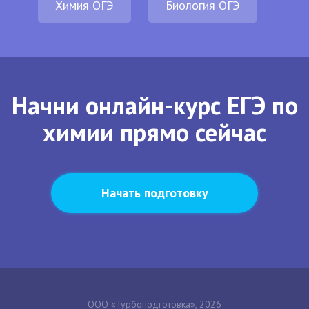
Химия ОГЭ
Биология ОГЭ
Начни онлайн-курс ЕГЭ по
химии прямо сейчас
Начать подготовку
ООО «Турбоподготовка», 2026