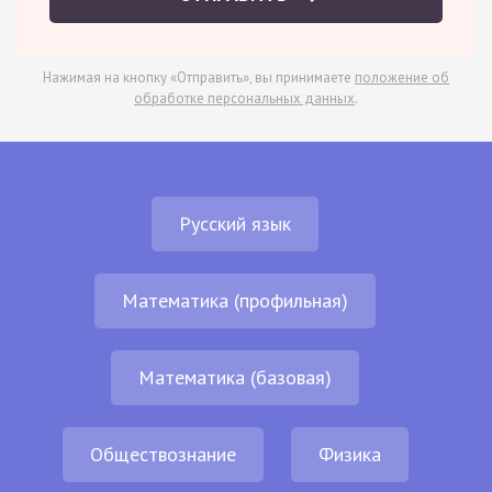
Нажимая на кнопку «Отправить», вы принимаете
положение об
обработке персональных данных
.
Русский язык
Математика (профильная)
Математика (базовая)
Обществознание
Физика