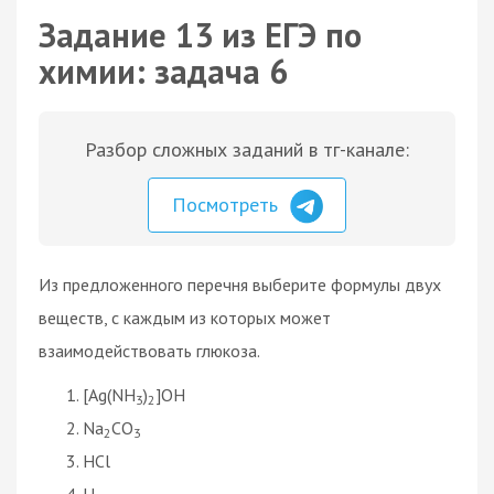
Задание 13 из ЕГЭ по
химии: задача 6
Разбор сложных заданий в тг-канале:
Посмотреть
Из предложенного перечня выберите формулы двух
веществ, с каждым из которых может
взаимодействовать глюкоза.
[Ag(NH
)
]OH
3
2
Na
CO
2
3
HCl
H