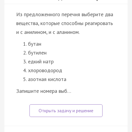
Из предложенного перечня выберите два
вещества, которые способны реагировать
и с анилином, и с аланином.
бутан
бутилен
едкий натр
хлороводород
азотная кислота
Запишите номера выб…