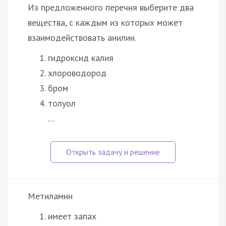
Из предложенного перечня выберите два
вещества, с каждым из которых может
взаимодействовать анилин.
гидроксид калия
хлороводород
бром
толуол
…
Метиламин
имеет запах