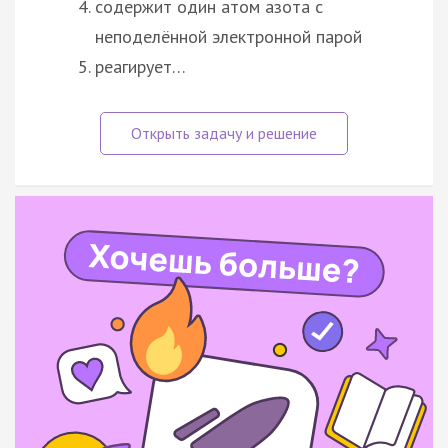
содержит один атом азота с
неподелённой электронной парой
реагирует…