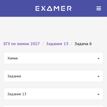
Экзамер — ЕГЭ 2027
×
ОТКРЫТЬ
Экзамер
Бесплатно - В Google Play
ЕГЭ по химии 2027
/
Задание 13
/
Задача 6
Химия
Задания
Задание 13