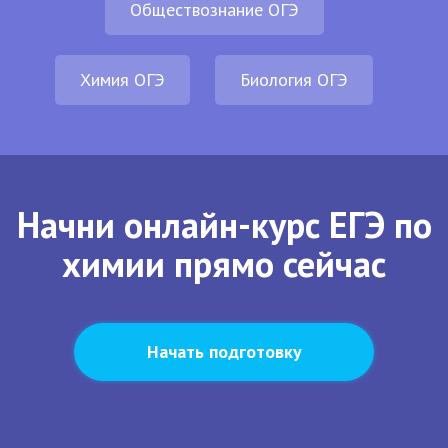
Обществознание ОГЭ
Химия ОГЭ
Биология ОГЭ
Начни онлайн-курс ЕГЭ по
химии прямо сейчас
Начать подготовку