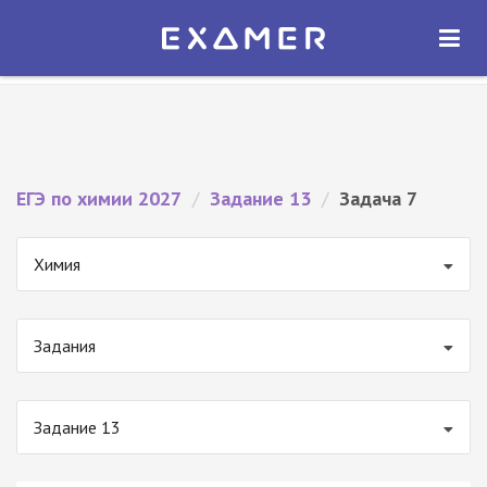
Экзамер — ЕГЭ 2027
×
ОТКРЫТЬ
Экзамер
Бесплатно - В Google Play
ЕГЭ по химии 2027
/
Задание 13
/
Задача 7
Химия
Задания
Задание 13