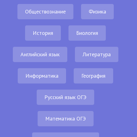
Обществознание
Физика
История
Биология
Английский язык
Литература
Информатика
География
Русский язык ОГЭ
Математика ОГЭ