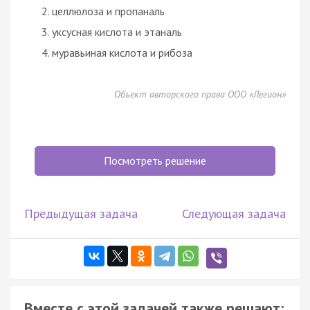
целлюлоза и пропаналь
уксусная кислота и этаналь
муравьиная кислота и рибоза
Объект авторского права ООО «Легион»
Посмотреть решение
Предыдущая задача
Следующая задача
Вместе с этой задачей также решают: