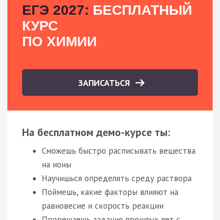
ЕГЭ 2027:
БЕСПЛАТНЫЙ
КУРС
ПО ХИМИИ
ЗАПИСАТЬСЯ
На бесплатном демо-курсе ты:
Сможешь быстро расписывать вещества
на ионы
Научишься определять среду раствора
Поймешь, какие факторы влияют на
равновесие и скорость реакции
Прорешаешь задания прошлых лет с