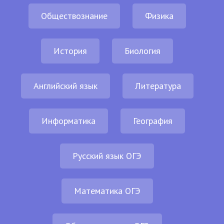
Обществознание
Физика
История
Биология
Английский язык
Литература
Информатика
География
Русский язык ОГЭ
Математика ОГЭ