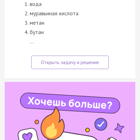
вода
муравьиная кислота
метан
бутан
…