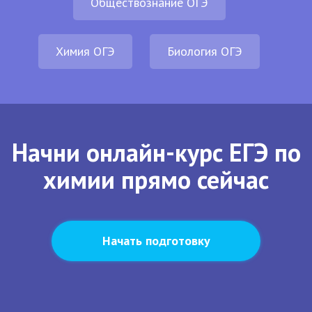
Обществознание ОГЭ
Химия ОГЭ
Биология ОГЭ
Начни онлайн-курс ЕГЭ по
химии прямо сейчас
Начать подготовку