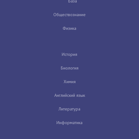
База
Обществознание
Физика
История
Биология
Химия
Английский язык
Литература
Информатика