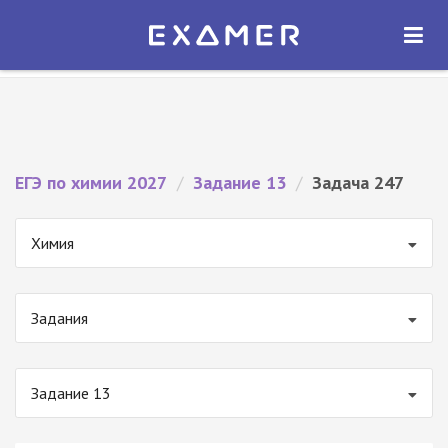
Экзамер — ЕГЭ 2027
×
ОТКРЫТЬ
Экзамер
Бесплатно - В Google Play
ЕГЭ по химии 2027
/
Задание 13
/
Задача 247
Химия
Задания
Задание 13