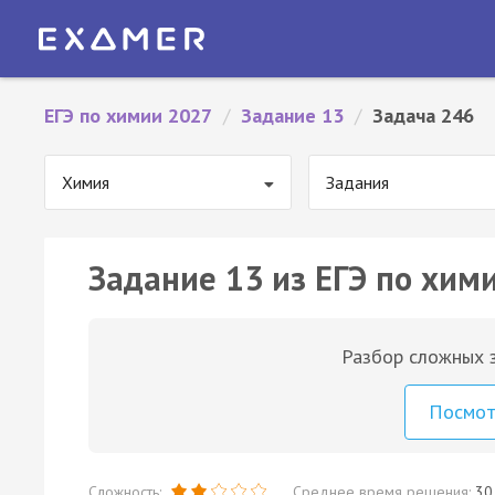
ЕГЭ по химии 2027
/
Задание 13
/
Задача 246
Химия
Задания
Задание 13 из ЕГЭ по хим
Разбор сложных з
Посмо
Сложность:
Среднее время решения:
30