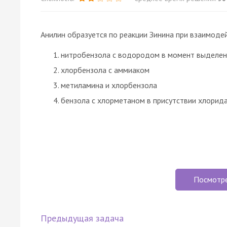
Анилин образуется по реакции Зинина при взаимоде
нитробензола с водородом в момент выделен
хлорбензола с аммиаком
метиламина и хлорбензола
бензола с хлорметаном в присутствии хлорид
Посмотр
Предыдущая задача