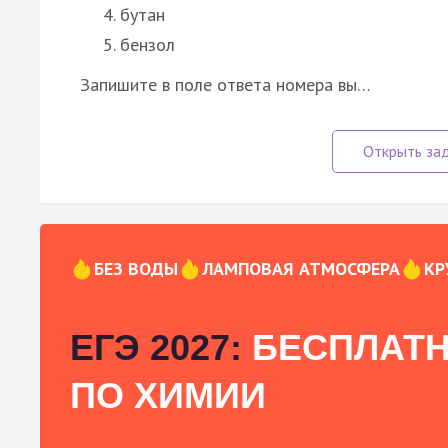
бутан
бензол
Запишите в поле ответа номера вы…
БЕЗ ВОДЫ
ЛАМПОВАЯ АТМОСФЕРА
КР
ЕГЭ 2027:
БЕСПЛАТН
ПО ХИМИИ