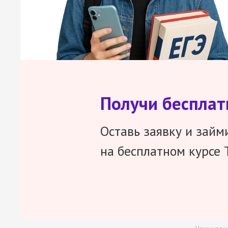
Получи беспла
Оставь заявку и займ
на бесплатном курсе 