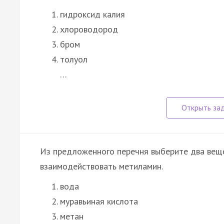
гидроксид калия
хлороводород
бром
толуол
…
Из предложенного перечня выберите два вещ
взаимодействовать метиламин.
вода
муравьиная кислота
метан