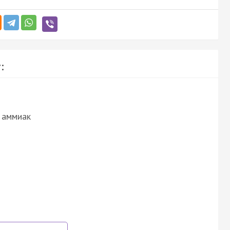
:
 аммиак