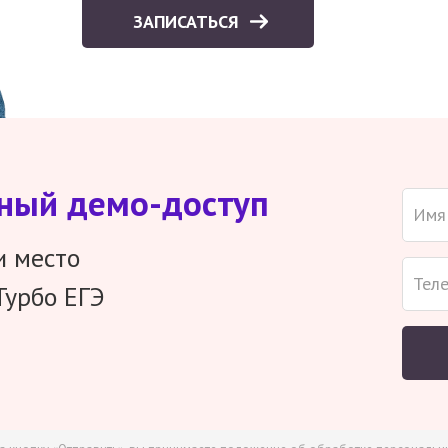
ЗАПИСАТЬСЯ
тный демо-доступ
и место
Турбо ЕГЭ