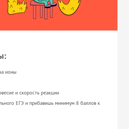
ы:
на ионы
весие и скорость реакции
ьного ЕГЭ и прибавишь минимум 8 баллов к