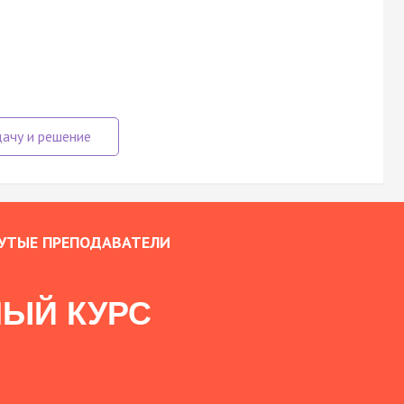
УТЫЕ ПРЕПОДАВАТЕЛИ
ЫЙ КУРС