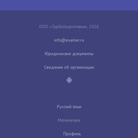
ООО «Турбоподготовка», 2026
Юридические документы
Сведения об организации
Русский язык
Математика
Профиль