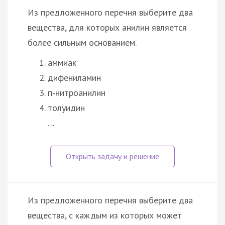
Из предложенного перечня выберите два
вещества, для которых анилин является
более сильным основанием.
аммиак
дифениламин
п‑нитроанилин
толуидин
…
Из предложенного перечня выберите два
вещества, с каждым из которых может