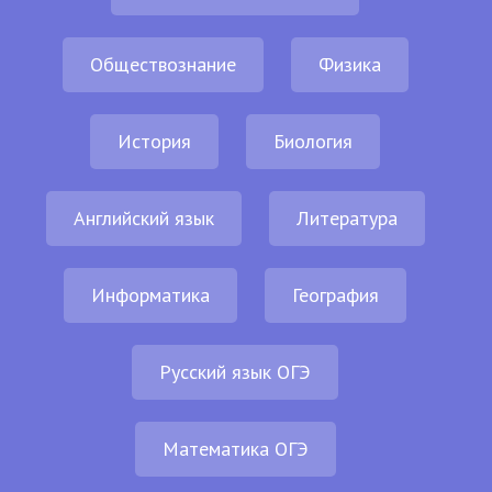
Обществознание
Физика
История
Биология
Английский язык
Литература
Информатика
География
Русский язык ОГЭ
Математика ОГЭ