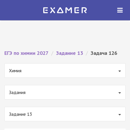
Экзамер — ЕГЭ 2027
×
ОТКРЫТЬ
Экзамер
Бесплатно - В Google Play
ЕГЭ по химии 2027
/
Задание 13
/
Задача 126
Химия
Задания
Задание 13