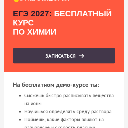
ЕГЭ 2027:
БЕСПЛАТНЫЙ
КУРС
ПО ХИМИИ
ЗАПИСАТЬСЯ
На бесплатном демо-курсе ты:
Сможешь быстро расписывать вещества
на ионы
Научишься определять среду раствора
Поймешь, какие факторы влияют на
равновесие и скорость реакции