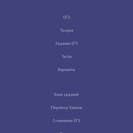
ОГЭ
Теория
Задания ЕГЭ
Тесты
Варианты
Банк заданий
Перевод баллов
Сочинение ЕГЭ