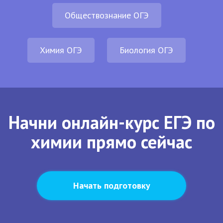
Обществознание ОГЭ
Химия ОГЭ
Биология ОГЭ
Начни онлайн-курс ЕГЭ по
химии прямо сейчас
Начать подготовку