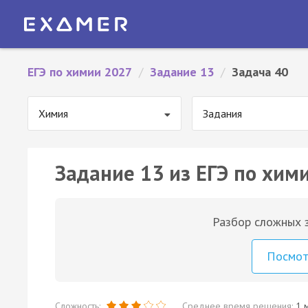
ЕГЭ по химии 2027
/
Задание 13
/
Задача 40
Химия
Задания
Задание 13 из ЕГЭ по хими
Разбор сложных з
Посмо
Сложность:
Среднее время решения:
1 м