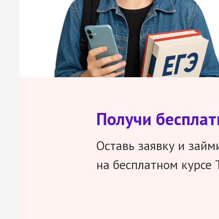
Получи беспла
Оставь заявку и займ
на бесплатном курсе 