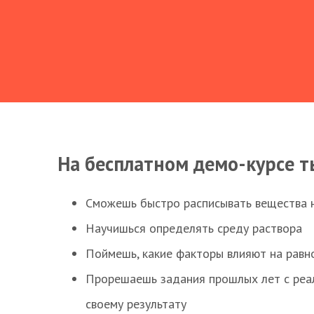
На бесплатном демо-курсе т
Сможешь быстро расписывать вещества 
Научишься определять среду раствора
Поймешь, какие факторы влияют на равно
Прорешаешь задания прошлых лет с реал
своему результату