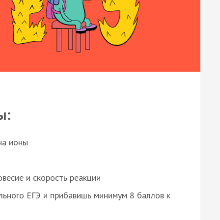
ы:
на ионы
весие и скорость реакции
ьного ЕГЭ и прибавишь минимум 8 баллов к