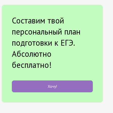
Составим твой
персональный план
подготовки к ЕГЭ.
Абсолютно
бесплатно!
Хочу!