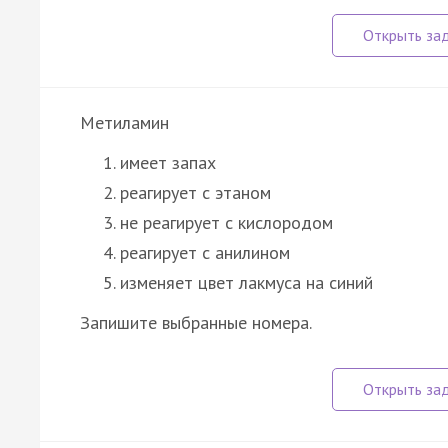
Метиламин
имеет запах
реагирует с этаном
не реагирует с кислородом
реагирует с анилином
изменяет цвет лакмуса на синий
Запишите выбранные номера.