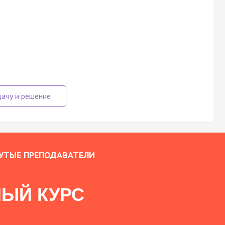
УТЫЕ ПРЕПОДАВАТЕЛИ
ЫЙ КУРС