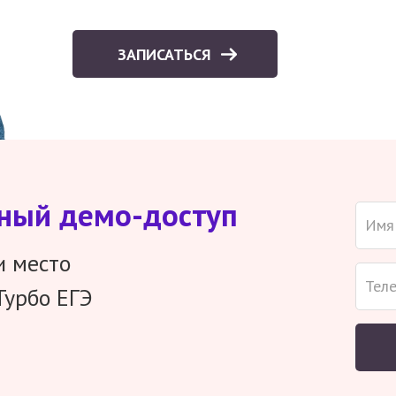
ЗАПИСАТЬСЯ
тный демо-доступ
и место
Турбо ЕГЭ