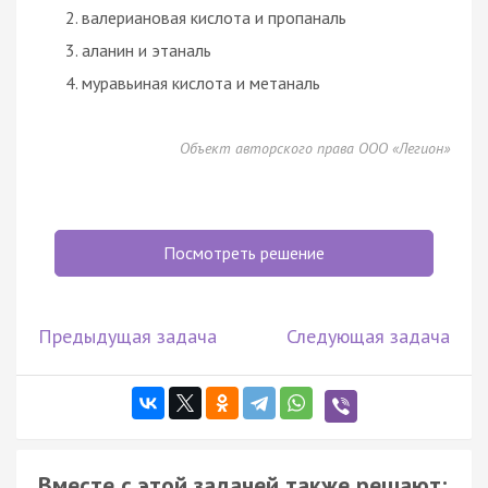
валериановая кислота и пропаналь
аланин и этаналь
муравьиная кислота и метаналь
Объект авторского права ООО «Легион»
Посмотреть решение
Предыдущая задача
Следующая задача
Вместе с этой задачей также решают: