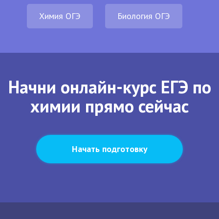
Химия ОГЭ
Биология ОГЭ
Начни онлайн-курс ЕГЭ по
химии прямо сейчас
Начать подготовку