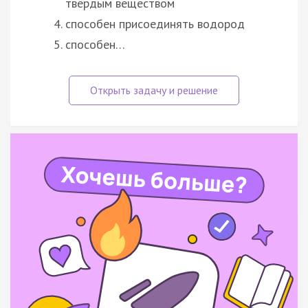
твёрдым веществом
способен присоединять водород
способен…