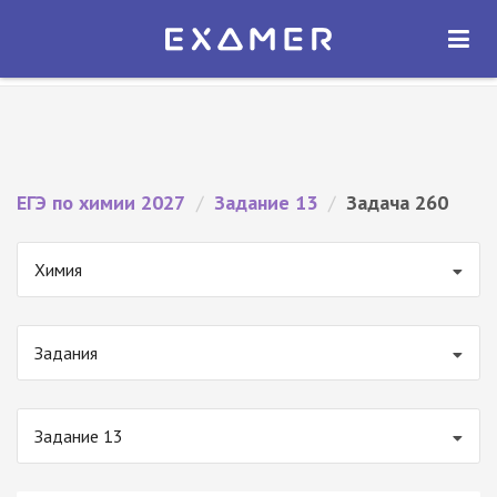
Экзамер — ЕГЭ 2027
×
ОТКРЫТЬ
Экзамер
Бесплатно - В Google Play
ЕГЭ по химии 2027
/
Задание 13
/
Задача 260
Химия
Задания
Задание 13