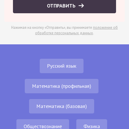
ОТПРАВИТЬ
Нажимая на кнопку «Отправить», вы принимаете
положение об
обработке персональных данных
.
Русский язык
Математика (профильная)
Математика (базовая)
Обществознание
Физика