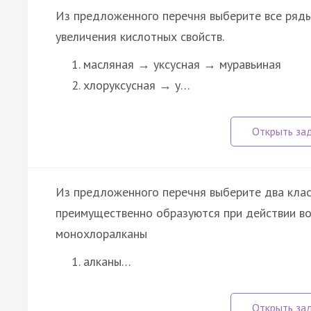
Из предложенного перечня выберите все ряды
увеличения кислотных свойств.
масляная → уксусная → муравьиная
хлоруксусная → у…
Из предложенного перечня выберите два клас
преимущественно образуются при действии во
монохлоралканы
алканы…