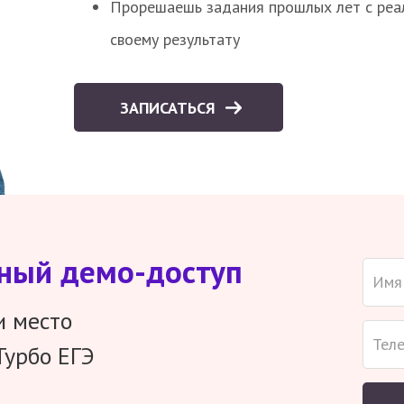
Прорешаешь задания прошлых лет с реал
своему результату
ЗАПИСАТЬСЯ
тный демо-доступ
и место
Турбо ЕГЭ