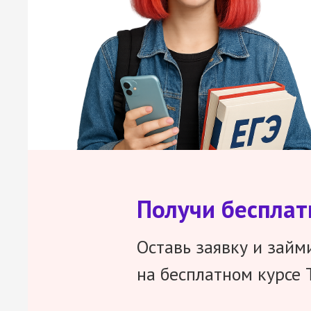
Получи беспла
Оставь заявку и займ
на бесплатном курсе 