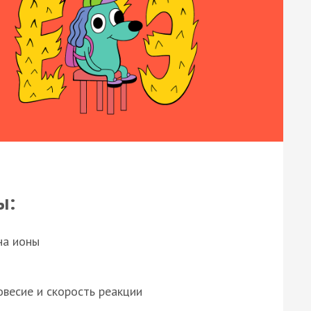
ы:
на ионы
весие и скорость реакции