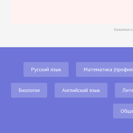
Нажимая н
Русский язык
Математика (профил
Биология
Английский язык
Лит
Обще