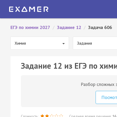
ЕГЭ по химии 2027
/
Задание 12
/
Задача 606
Химия
Задания
Задание 12 из ЕГЭ по хим
Разбор сложных з
Посмо
Сложность:
Среднее время решения:
16