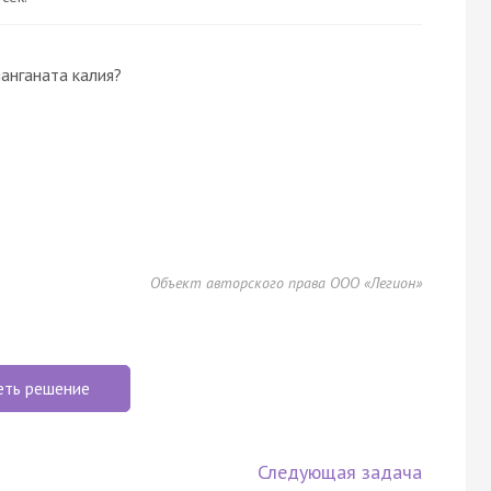
анганата калия?
Объект авторского права ООО «Легион»
еть решение
Следующая задача