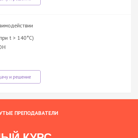
заимодействии
при t > 140°C)
KOH
УТЫЕ ПРЕПОДАВАТЕЛИ
ЫЙ КУРС