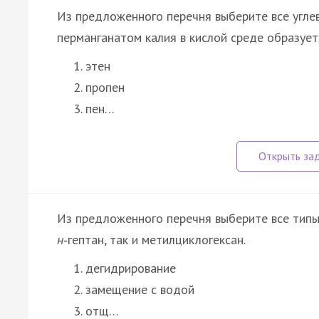
Из предложенного перечня выберите все угле
перманганатом калия в кислой среде образуетс
этен
пропен
пен…
Из предложенного перечня выберите все типы 
н
‑гептан, так и метилциклогексан.
дегидрирование
замещение с водой
отщ…