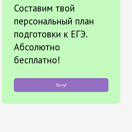
Составим твой
персональный план
подготовки к ЕГЭ.
Абсолютно
бесплатно!
Хочу!