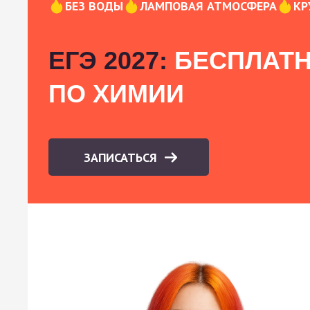
БЕЗ ВОДЫ
ЛАМПОВАЯ АТМОСФЕРА
КР
ЕГЭ 2027:
БЕСПЛАТН
ПО ХИМИИ
ЗАПИСАТЬСЯ