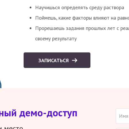
Научишься определять среду раствора
Поймешь, какие факторы влияют на равно
Прорешаешь задания прошлых лет с реал
своему результату
ЗАПИСАТЬСЯ
тный демо-доступ
и место