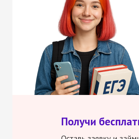
Получи беспла
Оставь заявку и займ