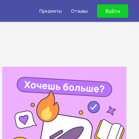
Войти
Предметы
Отзывы