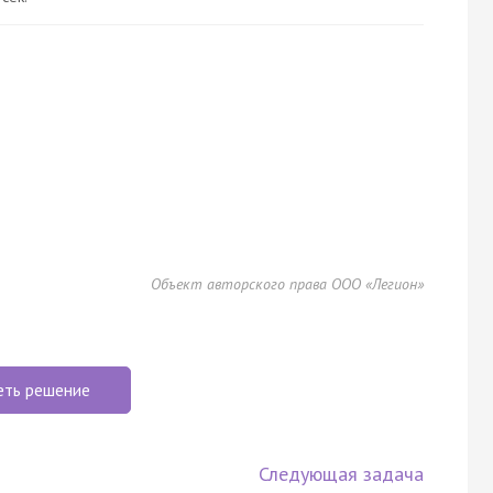
Объект авторского права ООО «Легион»
еть решение
Следующая задача