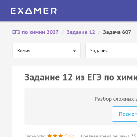
ЕГЭ по химии 2027
/
Задание 12
/
Задача 607
Химия
Задания
Задание 12 из ЕГЭ по хим
Разбор сложных з
Посмо
Сложность:
Среднее время решения:
35