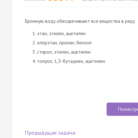
Бромную воду обесцвечивают все вещества в ряду
этан, этилен, ацетилен
хлорэтан, пропан, бензол
стирол, этилен, ацетилен
толуол, 1,3-бутадиен, ацетилен
Посмотр
Предыдущая задача