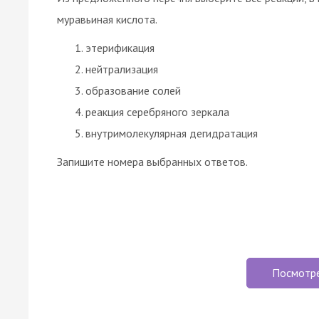
муравьиная кислота.
этерификация
нейтрализация
образование солей
реакция серебряного зеркала
внутримолекулярная дегидратация
Запишите номера выбранных ответов.
Посмотр