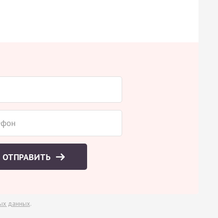
ОТПРАВИТЬ
ых данных
.