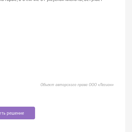
Объект авторского права ООО «Легион»
еть решение