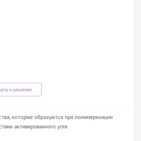
тва, которые образуются при полимеризации
твии активированного угля.