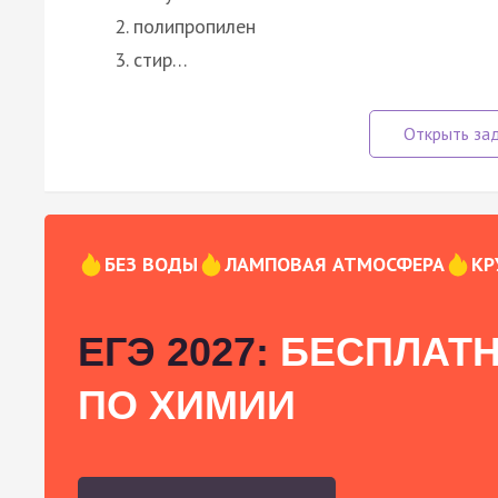
полипропилен
стир…
БЕЗ ВОДЫ
ЛАМПОВАЯ АТМОСФЕРА
КР
ЕГЭ 2027:
БЕСПЛАТН
ПО ХИМИИ