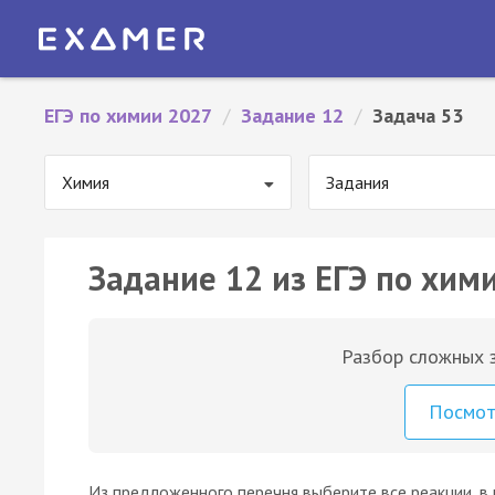
ЕГЭ по химии 2027
/
Задание 12
/
Задача 53
Химия
Задания
Задание 12 из ЕГЭ по хими
Разбор сложных з
Посмо
Из предложенного перечня выберите все реакции, в 