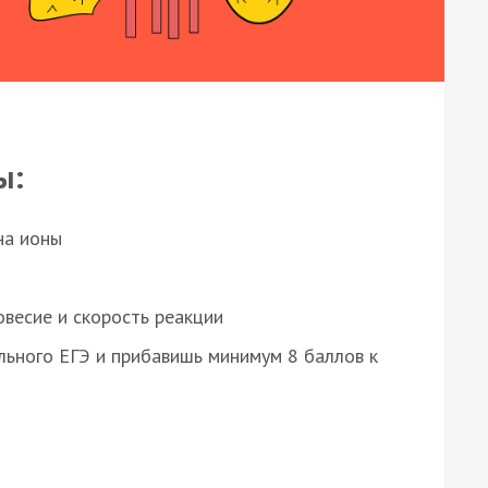
ы:
на ионы
весие и скорость реакции
ьного ЕГЭ и прибавишь минимум 8 баллов к