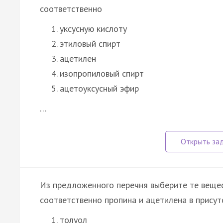
соответственно
уксусную кислоту
этиловый спирт
ацетилен
изопропиловый спирт
ацетоуксусный эфир
…
Из предложенного перечня выберите те вещес
соответственно пропина и ацетилена в присутс
толуол