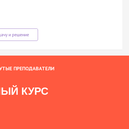
УТЫЕ ПРЕПОДАВАТЕЛИ
ЫЙ КУРС