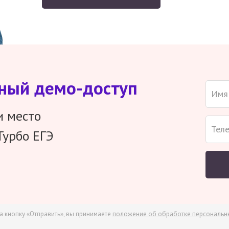
тный демо-доступ
и место
Турбо ЕГЭ
а кнопку «Отправить», вы принимаете
положение об обработке персональн