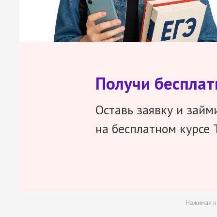
Получи беспла
Оставь заявку и займ
на бесплатном курсе 
Нажимая н