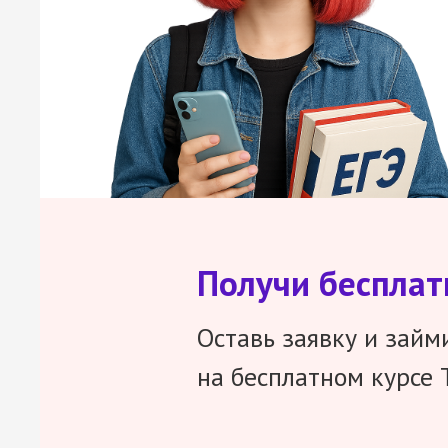
Получи беспла
Оставь заявку и займ
на бесплатном курсе 