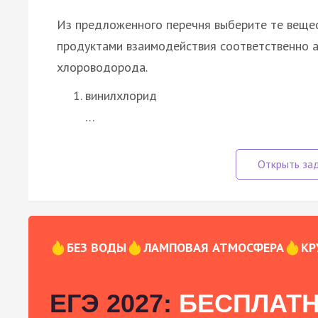
Из предложенного перечня выберите те веще
продуктами взаимодействия соответственно а
хлороводорода.
винилхлорид
…
БЕЗ ВОДЫ
ЛАМПОВАЯ АТМОСФЕРА
КР
ЕГЭ 2027:
БЕСПЛАТН