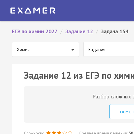
ЕГЭ по химии 2027
/
Задание 12
/
Задача 154
Химия
Задания
Задание 12 из ЕГЭ по хим
Разбор сложных з
Посмо
Сложность:
Среднее время решения:
58