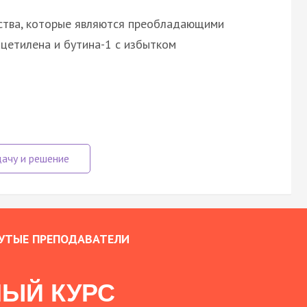
ства, которые являются преобладающими
цетилена и бутина-1 с избытком
УТЫЕ ПРЕПОДАВАТЕЛИ
ЫЙ КУРС