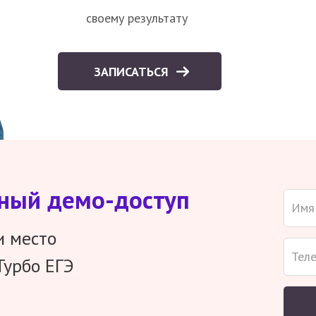
своему результату
ЗАПИСАТЬСЯ
тный демо-доступ
и место
Турбо ЕГЭ