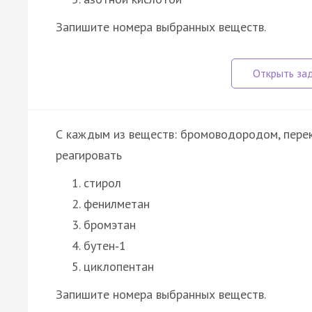
Запишите номера выбранных веществ.
С каждым из веществ: бромоводородом, пере
реагировать
стирол
фенилметан
бромэтан
бутен‑1
циклопентан
Запишите номера выбранных веществ.