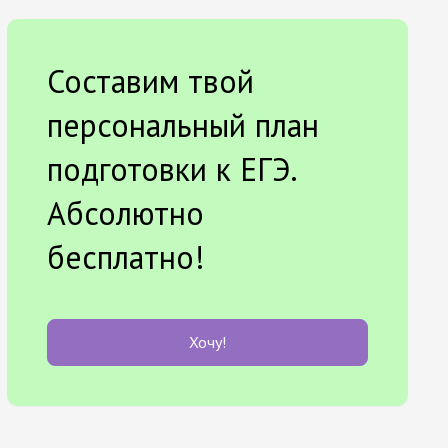
Составим твой
персональный план
подготовки к ЕГЭ.
Абсолютно
бесплатно!
Хочу!