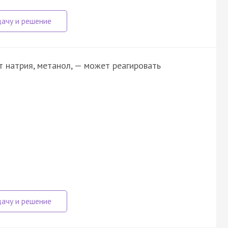
т натрия, метанол, — может реагировать