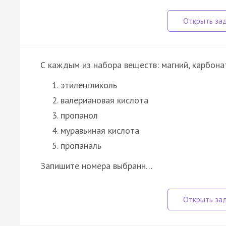
С каждым из набора веществ: магний, карбона
этиленгликоль
валериановая кислота
пропанол
муравьиная кислота
пропаналь
Запишите номера выбранн…