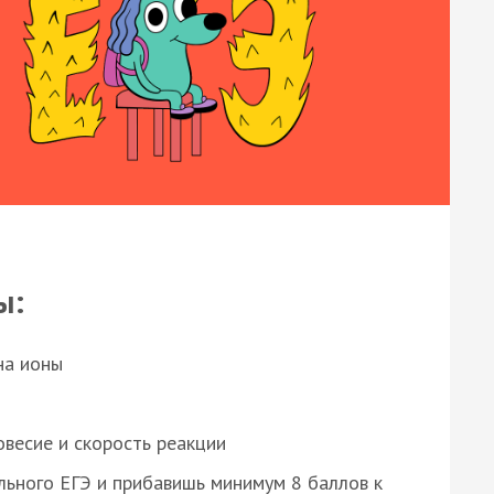
ы:
на ионы
весие и скорость реакции
ьного ЕГЭ и прибавишь минимум 8 баллов к