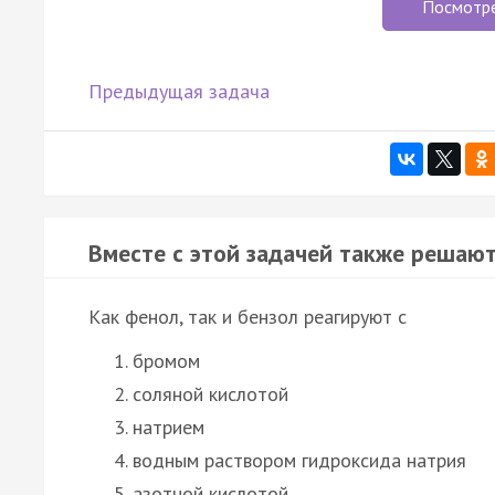
Посмотр
Предыдущая задача
Вместе с этой задачей также решают
Как фенол, так и бензол реагируют с
бромом
соляной кислотой
натрием
водным раствором гидроксида натрия
азотной кислотой