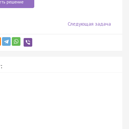
еть решение
Следующая задача
: