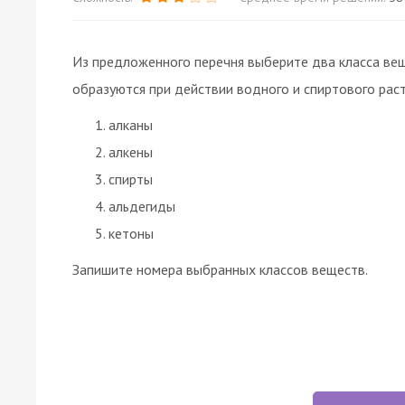
Из предложенного перечня выберите два класса ве
образуются при действии водного и спиртового ра
алканы
алкены
спирты
альдегиды
кетоны
Запишите номера выбранных классов веществ.