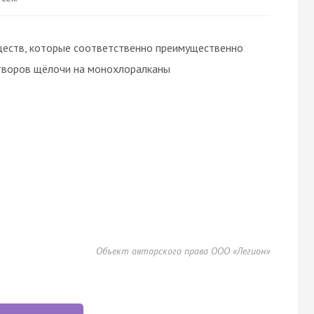
ществ, которые соответственно преимущественно
створов щёлочи на монохлоралканы
Объект авторского права ООО «Легион»