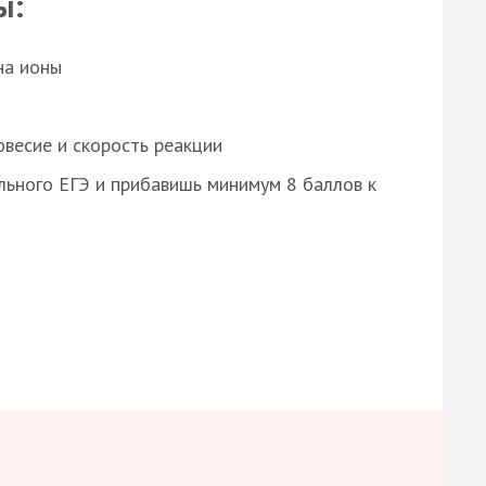
ы:
на ионы
весие и скорость реакции
ьного ЕГЭ и прибавишь минимум 8 баллов к