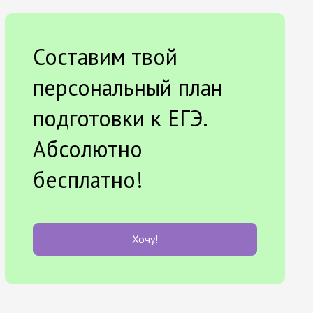
Составим твой
персональный план
подготовки к ЕГЭ.
Абсолютно
бесплатно!
Хочу!