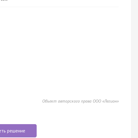
Объект авторского права ООО «Легион»
еть решение