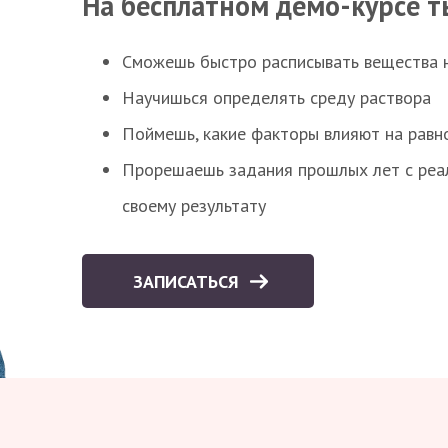
На бесплатном демо-курсе т
Сможешь быстро расписывать вещества 
Научишься определять среду раствора
Поймешь, какие факторы влияют на равно
Прорешаешь задания прошлых лет с реал
своему результату
ЗАПИСАТЬСЯ