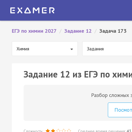
ЕГЭ по химии 2027
/
Задание 12
/
Задача 173
Химия
Задания
Задание 12 из ЕГЭ по хим
Разбор сложных з
Посмо
Сложность:
Среднее время решения:
43