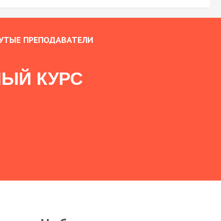
УТЫЕ ПРЕПОДАВАТЕЛИ
ЫЙ КУРС