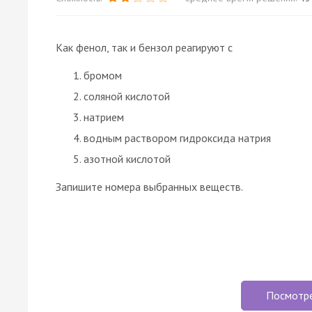
Как фенол, так и бензол реагируют с
бромом
соляной кислотой
натрием
водным раствором гидроксида натрия
азотной кислотой
Запишите номера выбранных веществ.
Посмотр