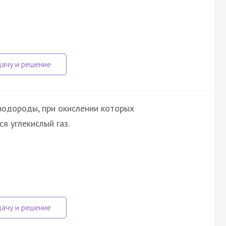
водороды, при окислении которых
я углекислый газ.