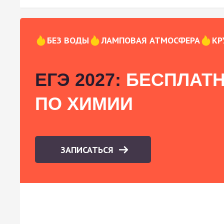
БЕЗ ВОДЫ
ЛАМПОВАЯ АТМОСФЕРА
КР
ЕГЭ 2027:
БЕСПЛАТН
ПО ХИМИИ
ЗАПИСАТЬСЯ