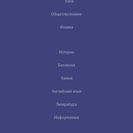
База
Обществознание
Физика
История
Биология
Химия
Английский язык
Литература
Информатика