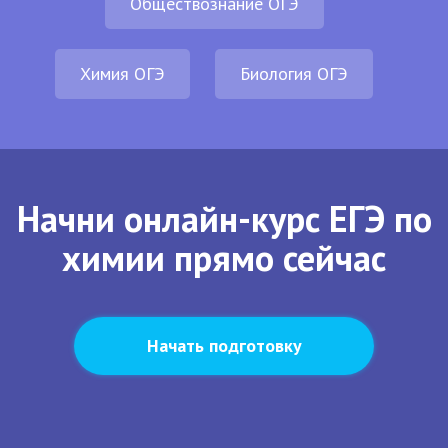
Обществознание ОГЭ
Химия ОГЭ
Биология ОГЭ
Начни онлайн-курс ЕГЭ по
химии прямо сейчас
Начать подготовку