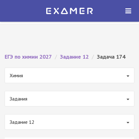
Экзамер — ЕГЭ 2027
×
ОТКРЫТЬ
Экзамер
Бесплатно - В Google Play
ЕГЭ по химии 2027
/
Задание 12
/
Задача 174
Химия
Задания
Задание 12