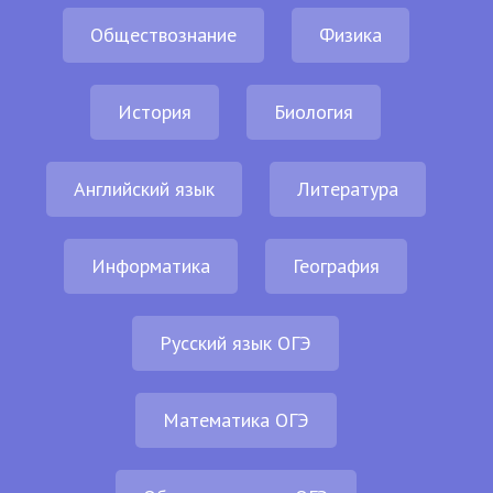
Обществознание
Физика
История
Биология
Английский язык
Литература
Информатика
География
Русский язык ОГЭ
Математика ОГЭ