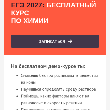
ЕГЭ 2027:
БЕСПЛАТНЫЙ
КУРС
ПО ХИМИИ
ЗАПИСАТЬСЯ
На бесплатном демо-курсе ты:
Сможешь быстро расписывать вещества
на ионы
Научишься определять среду раствора
Поймешь, какие факторы влияют на
равновесие и скорость реакции
Прорешаешь задания прошлых лет с