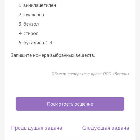
винилацетилен
фуллерен
бензол
стирол
бутадиен‑1,3
Запишите номера выбранных веществ.
Объект авторского права ООО «Легион»
Посмотреть решение
Предыдущая задача
Следующая задача