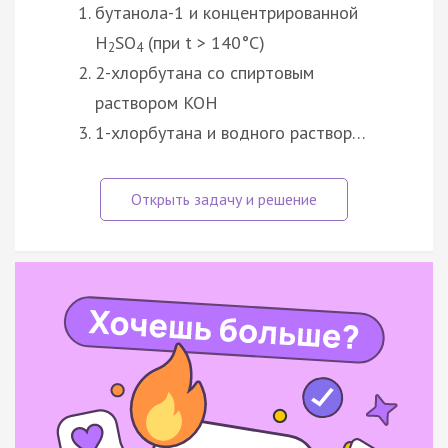
бутанола-1 и концентрированной
H
SO
(при t > 140°C)
2
4
2-хлорбутана со спиртовым
раствором KOH
1-хлорбутана и водного раствор…