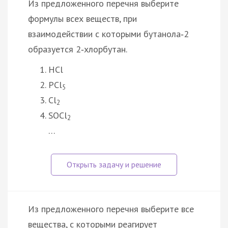
Из предложенного перечня выберите
формулы всех веществ, при
взаимодействии с которыми бутанола‑2
образуется 2‑хлорбутан.
HCl
PCl
5
Cl
2
SOCl
2
…
Из предложенного перечня выберите все
вещества, с которыми реагирует