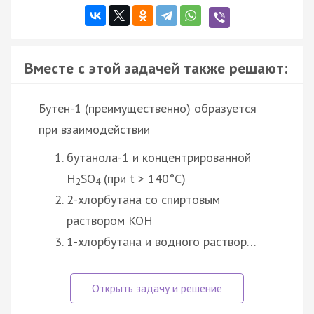
Вместе с этой задачей также решают:
Бутен-1 (преимущественно) образуется
при взаимодействии
бутанола-1 и концентрированной
H
SO
(при t > 140°C)
2
4
2-хлорбутана со спиртовым
раствором KOH
1-хлорбутана и водного раствор…