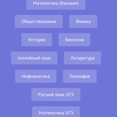
Математика (базовая)
Обществознание
Физика
История
Биология
Английский язык
Литература
Информатика
География
Русский язык ОГЭ
Математика ОГЭ