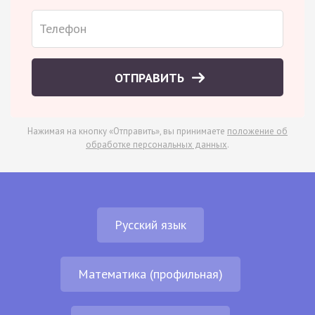
ОТПРАВИТЬ
Нажимая на кнопку «Отправить», вы принимаете
положение об
обработке персональных данных
.
Русский язык
Математика (профильная)