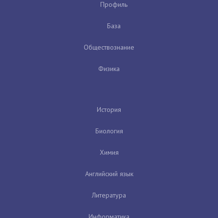
Профиль
База
Обществознание
Физика
История
Биология
Химия
Английский язык
Литература
Информатика