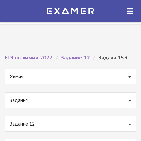
Экзамер — ЕГЭ 2027
×
ОТКРЫТЬ
Экзамер
Бесплатно - В Google Play
ЕГЭ по химии 2027
/
Задание 12
/
Задача 153
Химия
Задания
Задание 12