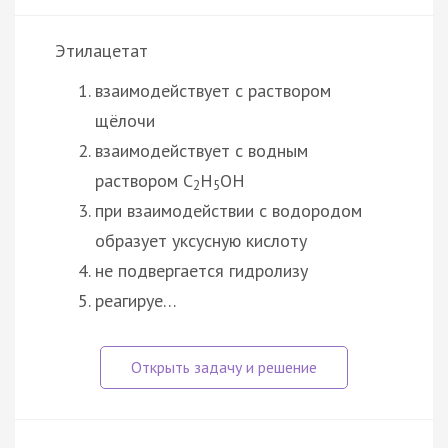
Этилацетат
взаимодействует с раствором
щёлочи
взаимодействует с водным
раствором C
H
OH
2
5
при взаимодействии с водородом
образует уксусную кислоту
не подвергается гидролизу
реагируе…