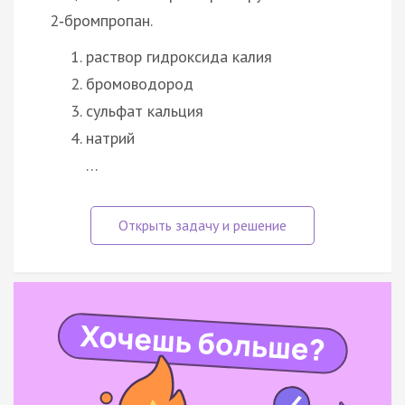
2‑бромпропан.
раствор гидроксида калия
бромоводород
сульфат кальция
натрий
…