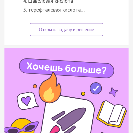
щавелевая кислота
терефталевая кислота…