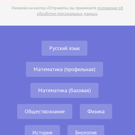
Нажимая на кнопку «Отправить», вы принимаете
положение об
обработке персональных данных
.
Русский язык
Математика (профильная)
Математика (базовая)
Обществознание
Физика
История
Биология