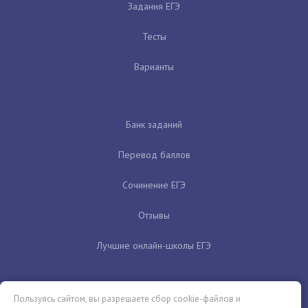
Задания ЕГЭ
Тесты
Варианты
Банк заданий
Перевод баллов
Сочинение ЕГЭ
Отзывы
Лучшие онлайн-школы ЕГЭ
Пользуясь сайтом, вы разрешаете сбор cookie-файлов и