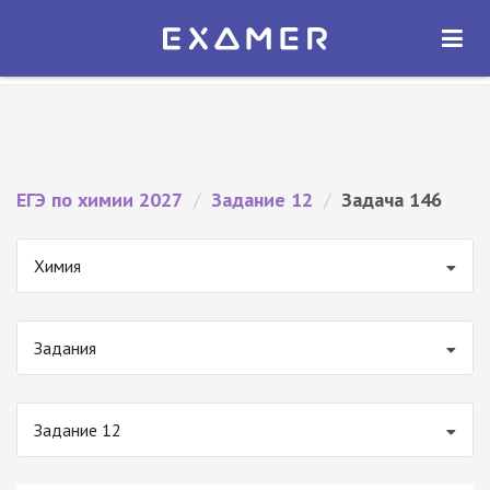
Экзамер — ЕГЭ 2027
×
ОТКРЫТЬ
Экзамер
Бесплатно - В Google Play
ЕГЭ по химии 2027
/
Задание 12
/
Задача 146
Химия
Задания
Задание 12