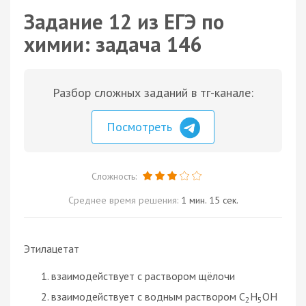
Задание 12 из ЕГЭ по
химии: задача 146
Разбор сложных заданий в тг-канале:
Посмотреть
Сложность:
Среднее время решения:
1 мин. 15 сек.
Этилацетат
взаимодействует с раствором щёлочи
взаимодействует с водным раствором C
H
OH
2
5