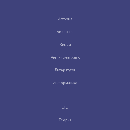
История
Биология
Химия
Английский язык
Литература
Информатика
ОГЭ
Теория