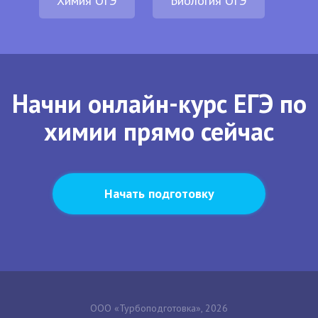
Химия ОГЭ
Биология ОГЭ
Начни онлайн-курс ЕГЭ по
химии прямо сейчас
Начать подготовку
ООО «Турбоподготовка», 2026