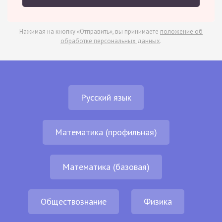
Нажимая на кнопку «Отправить», вы принимаете
положение об
обработке персональных данных
.
Русский язык
Математика (профильная)
Математика (базовая)
Обществознание
Физика