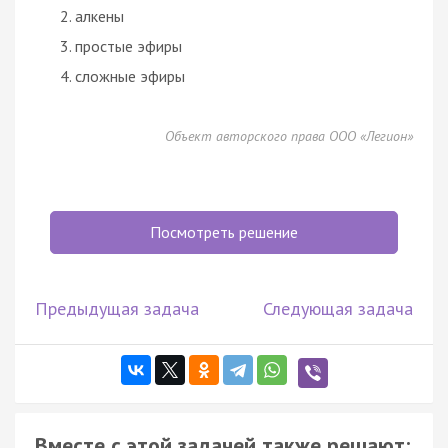
алкены
простые эфиры
сложные эфиры
Объект авторского права ООО «Легион»
Посмотреть решение
Предыдущая задача
Следующая задача
Вместе с этой задачей также решают: