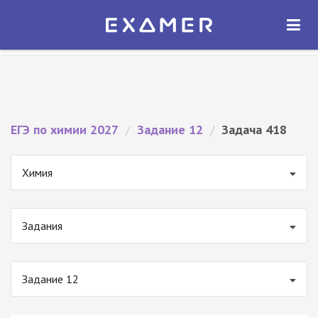
Экзамер — ЕГЭ 2027
×
ОТКРЫТЬ
Экзамер
Бесплатно - В Google Play
ЕГЭ по химии 2027
/
Задание 12
/
Задача 418
Химия
Задания
Задание 12