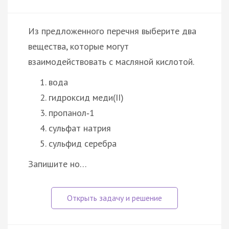
Из предложенного перечня выберите два
вещества, которые могут
взаимодействовать с масляной кислотой.
вода
гидроксид меди(II)
пропанол‑1
сульфат натрия
сульфид серебра
Запишите но…