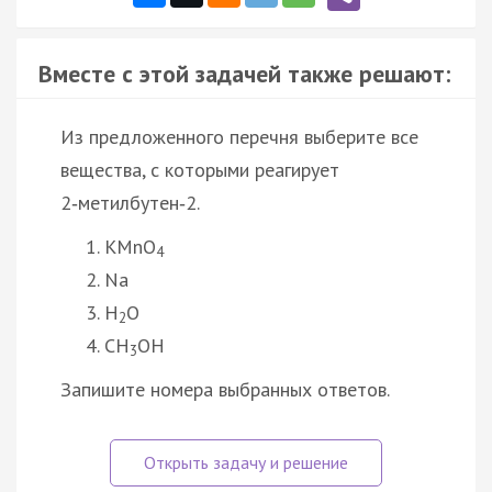
Вместе с этой задачей также решают:
Из предложенного перечня выберите все
вещества, с которыми реагирует
2‑метилбутен‑2.
KMnO
4
Na
H
O
2
CH
OH
3
Запишите номера выбранных ответов.