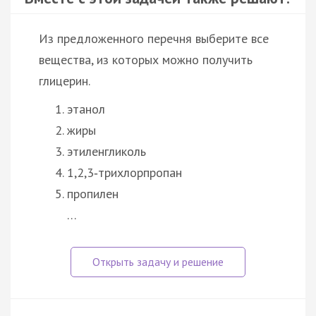
Из предложенного перечня выберите все
вещества, из которых можно получить
глицерин.
этанол
жиры
этиленгликоль
1,2,3‑трихлорпропан
пропилен
…