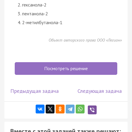
гексанола-2
пентанола-2
2-метилбутанола-1
Объект авторского права ООО «Легион»
Посмотреть решение
Предыдущая задача
Следующая задача
Вместе с этой задачей также решают: