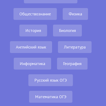
Обществознание
Физика
История
Биология
Английский язык
Литература
Информатика
География
Русский язык ОГЭ
Математика ОГЭ