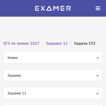
Экзамер — ЕГЭ 2027
×
ОТКРЫТЬ
Экзамер
Бесплатно - В Google Play
ЕГЭ по химии 2027
/
Задание 12
/
Задача 555
Химия
Задания
Задание 12