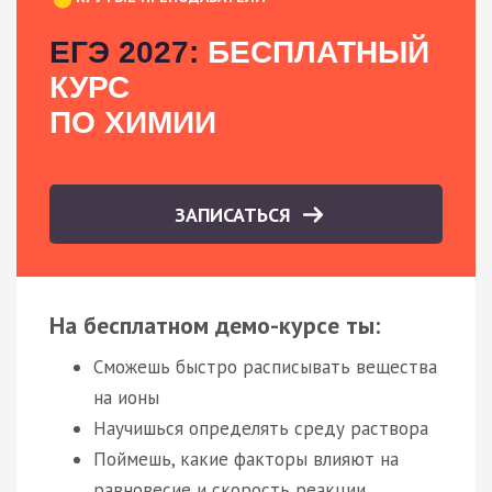
ЕГЭ 2027:
БЕСПЛАТНЫЙ
КУРС
ПО ХИМИИ
ЗАПИСАТЬСЯ
На бесплатном демо-курсе ты:
Сможешь быстро расписывать вещества
на ионы
Научишься определять среду раствора
Поймешь, какие факторы влияют на
равновесие и скорость реакции