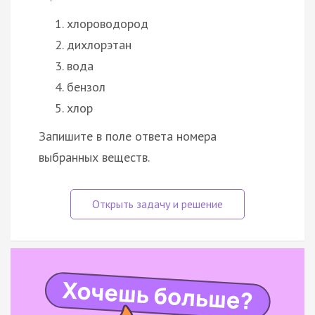
хлороводород
дихлорэтан
вода
бензол
хлор
Запишите в поле ответа номера
выбранных веществ.