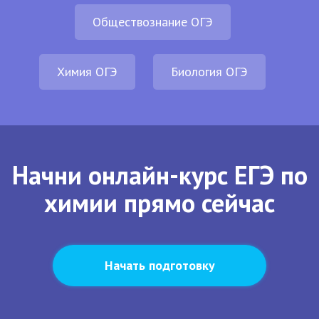
Обществознание ОГЭ
Химия ОГЭ
Биология ОГЭ
Начни онлайн-курс ЕГЭ по
химии прямо сейчас
Начать подготовку