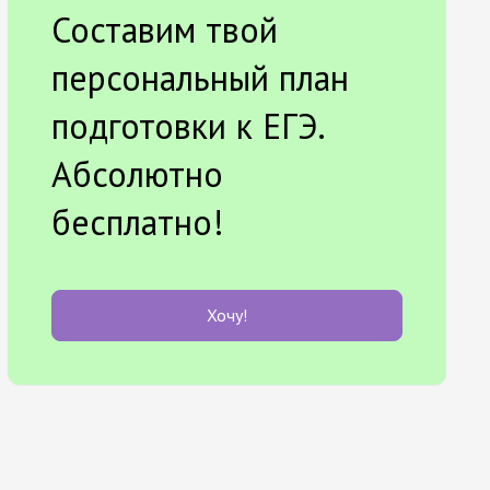
Составим твой
персональный план
подготовки к ЕГЭ.
Абсолютно
бесплатно!
Хочу!