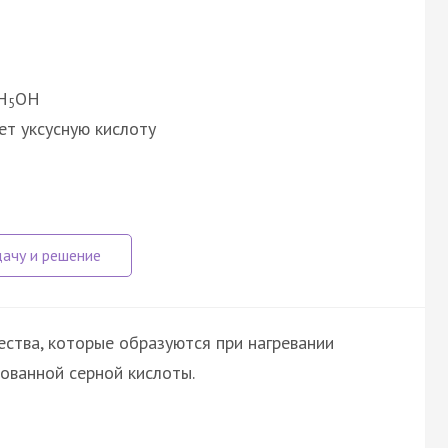
H
OH
5
ет уксусную кислоту
ства, которые образуются при нагревании
ованной серной кислоты.