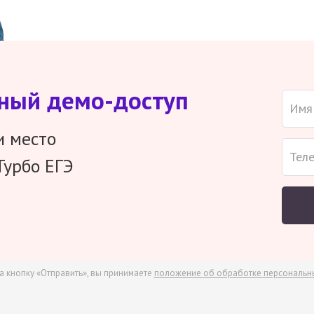
тный демо-доступ
и место
Турбо ЕГЭ
а кнопку «Отправить», вы принимаете
положение об обработке персональн