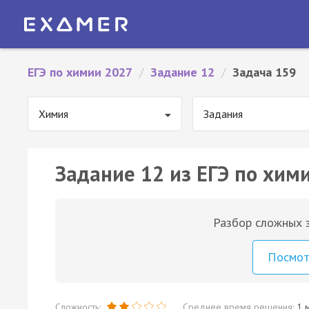
ЕГЭ по химии 2027
/
Задание 12
/
Задача 159
Химия
Задания
Задание 12 из ЕГЭ по хим
Разбор сложных з
Посмо
Сложность:
Среднее время решения:
1 м