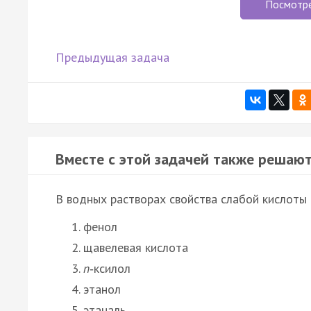
Посмотр
Предыдущая задача
Вместе с этой задачей также решают
В водных растворах свойства слабой кислоты
фенол
щавелевая кислота
п
‑ксилол
этанол
этаналь