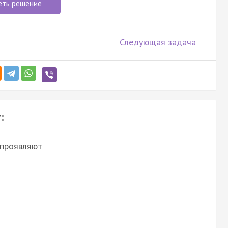
еть решение
Следующая задача
:
 проявляют