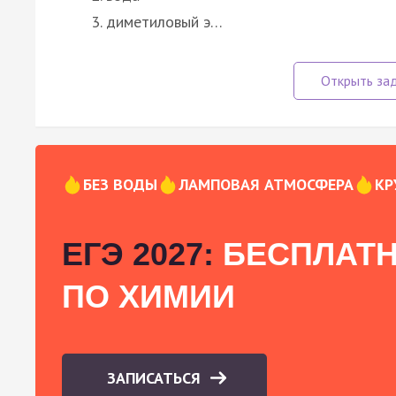
диметиловый э…
БЕЗ ВОДЫ
ЛАМПОВАЯ АТМОСФЕРА
КР
ЕГЭ 2027:
БЕСПЛАТН
ПО ХИМИИ
ЗАПИСАТЬСЯ