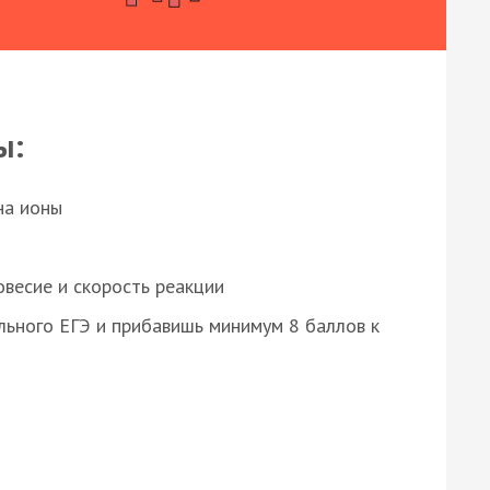
ы:
на ионы
весие и скорость реакции
ьного ЕГЭ и прибавишь минимум 8 баллов к