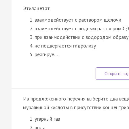
Этилацетат
взаимодействует с раствором щёлочи
взаимодействует с водным раствором C
2
при взаимодействии с водородом образу
не подвергается гидролизу
реагируе…
Из предложенного перечня выберите два веще
муравьиной кислоты в присутствии концентрир
угарный газ
вода