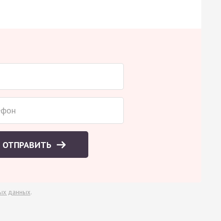
ОТПРАВИТЬ
ых данных
.