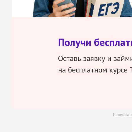
Получи беспла
Оставь заявку и займ
на бесплатном курсе 
Нажимая н