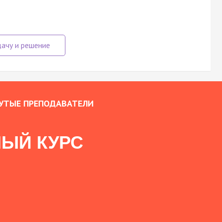
УТЫЕ ПРЕПОДАВАТЕЛИ
ЫЙ КУРС