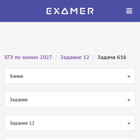
Экзамер — ЕГЭ 2027
×
ОТКРЫТЬ
Экзамер
Бесплатно - В Google Play
ЕГЭ по химии 2027
/
Задание 12
/
Задача 616
Химия
Задания
Задание 12