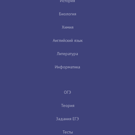
История
Биология
Химия
Английский язык
Литература
Информатика
ОГЭ
Теория
Задания ЕГЭ
Тесты