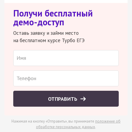
Получи бесплатный
демо-доступ
Оставь заявку и займи место
на бесплатном курсе Турбо ЕГЭ
ОТПРАВИТЬ
Нажимая на кнопку «Отправить», вы принимаете
положение об
обработке персональных данных
.