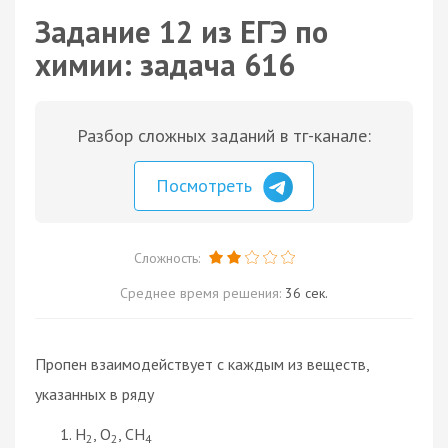
Задание 12 из ЕГЭ по
химии: задача 616
Разбор сложных заданий в тг-канале:
Посмотреть
Сложность:
Среднее время решения:
36 сек.
Пропен взаимодействует с каждым из веществ,
указанных в ряду
H
, O
, CH
2
2
4