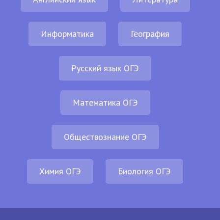
Информатика
География
Русский язык ОГЭ
Математика ОГЭ
Обществознание ОГЭ
Химия ОГЭ
Биология ОГЭ