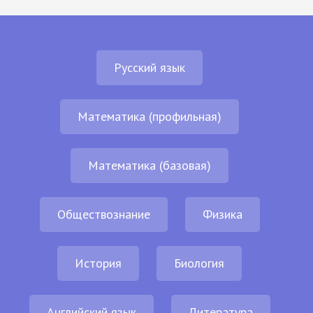
Русский язык
Математика (профильная)
Математика (базовая)
Обществознание
Физика
История
Биология
Английский язык
Литература