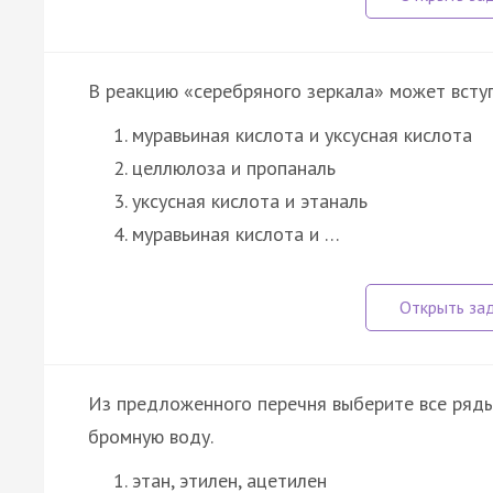
В реакцию «серебряного зеркала» может всту
муравьиная кислота и уксусная кислота
целлюлоза и пропаналь
уксусная кислота и этаналь
муравьиная кислота и …
Из предложенного перечня выберите все ряды
бромную воду.
этан, этилен, ацетилен