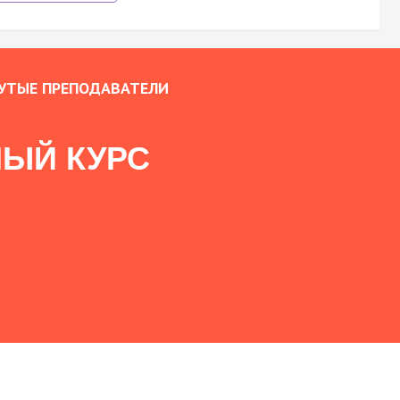
УТЫЕ ПРЕПОДАВАТЕЛИ
ЫЙ КУРС