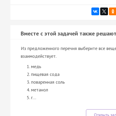
Вместе с этой задачей также решают
Из предложенного перечня выберите все вещес
взаимодействует.
медь
пищевая сода
поваренная соль
метанол
г…