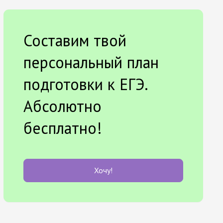
Составим твой
персональный план
подготовки к ЕГЭ.
Абсолютно
бесплатно!
Хочу!