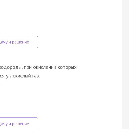
водороды, при окислении которых
я углекислый газ.