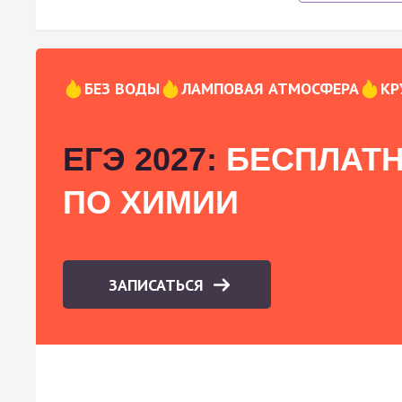
БЕЗ ВОДЫ
ЛАМПОВАЯ АТМОСФЕРА
КР
ЕГЭ 2027:
БЕСПЛАТН
ПО ХИМИИ
ЗАПИСАТЬСЯ