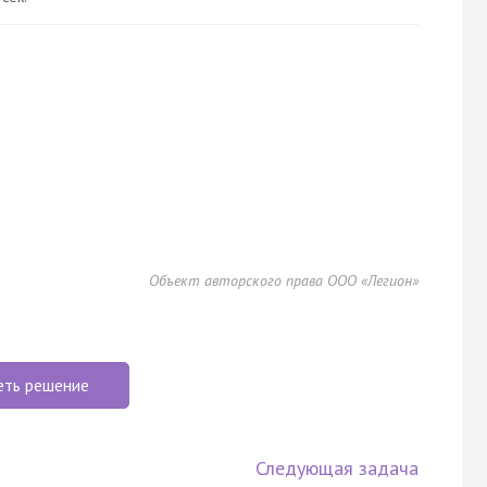
Объект авторского права ООО «Легион»
еть решение
Следующая задача