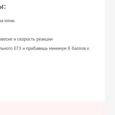
ы:
на ионы
весие и скорость реакции
ьного ЕГЭ и прибавишь минимум 8 баллов к