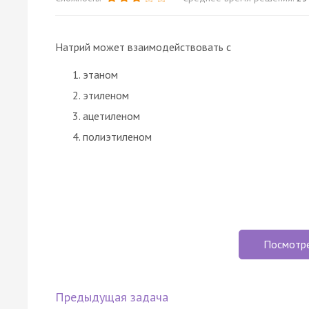
Натрий может взаимодействовать с
этаном
этиленом
ацетиленом
полиэтиленом
Посмотр
Предыдущая задача