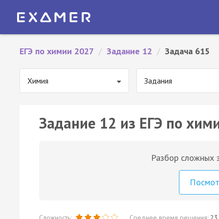
ЕГЭ по химии 2027
/
Задание 12
/
Задача 615
Химия
Задания
Задание 12 из ЕГЭ по хим
Разбор сложных з
Посмо
Сложность:
Среднее время решения:
23