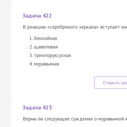
Задача 422
В реакцию «серебряного зеркала» вступает ки
бензойная
щавелевая
трихлоруксусная
муравьиная
Задача 423
Верны ли следующие суждения о муравьиной 