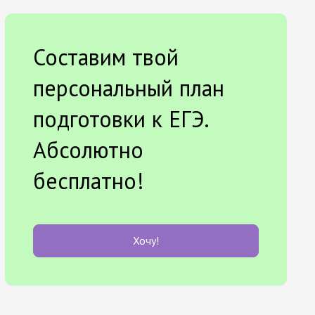
Составим твой
персональный план
подготовки к ЕГЭ.
Абсолютно
бесплатно!
Хочу!