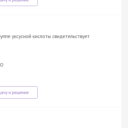
уппе уксусной кислоты свидетельствует
O