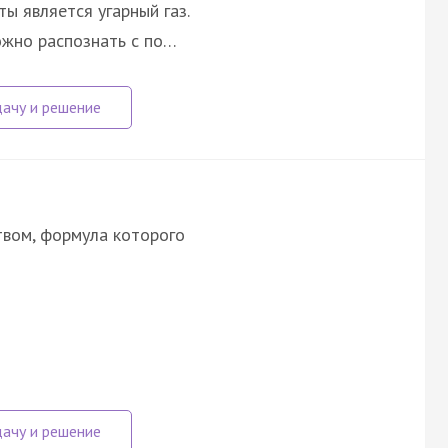
ы является угарный газ.
ожно распознать с по…
твом, формула которого