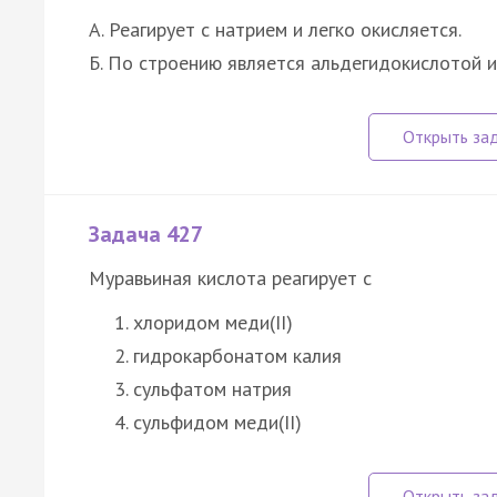
А. Реагирует с натрием и легко окисляется.
Б. По строению является альдегидокислотой 
Задача 427
Муравьиная кислота реагирует с
хлоридом меди(II)
гидрокарбонатом калия
сульфатом натрия
сульфидом меди(II)