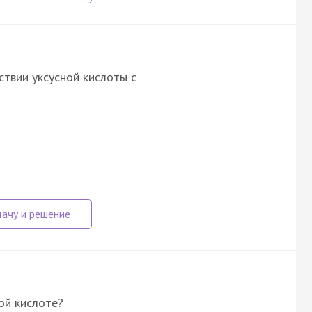
твии уксусной кислоты с
ой кислоте?