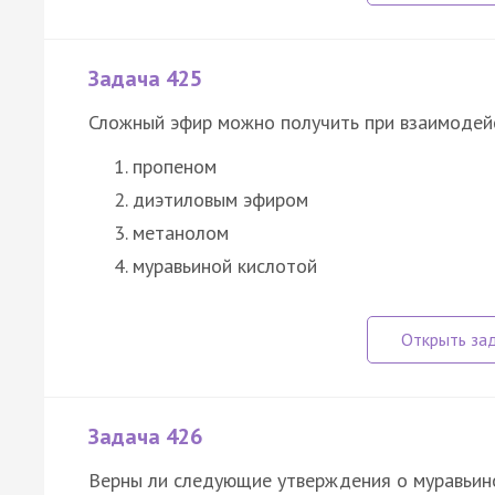
Задача 425
Сложный эфир можно получить при взаимодейс
пропеном
диэтиловым эфиром
метанолом
муравьиной кислотой
Задача 426
Верны ли следующие утверждения о муравьин