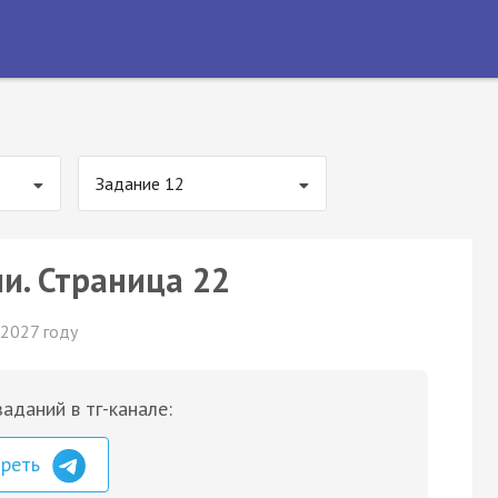
Задание 12
ии. Страница 22
 2027 году
аданий в тг-канале:
треть