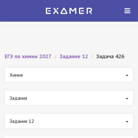
Экзамер — ЕГЭ 2027
×
ОТКРЫТЬ
Экзамер
Бесплатно - В Google Play
ЕГЭ по химии 2027
/
Задание 12
/
Задача 426
Химия
Задания
Задание 12