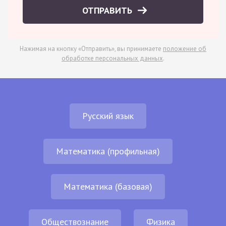
ОТПРАВИТЬ
Нажимая на кнопку «Отправить», вы принимаете
положение об
обработке персональных данных
.
Русский язык
Математика (профильная)
Математика (базовая)
Обществознание
Физика