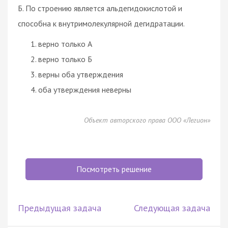
Б. По строению является альдегидокислотой и
способна к внутримолекулярной дегидратации.
верно только А
верно только Б
верны оба утверждения
оба утверждения неверны
Объект авторского права ООО «Легион»
Посмотреть решение
Предыдущая задача
Следующая задача