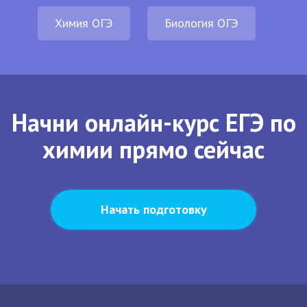
Химия ОГЭ
Биология ОГЭ
Начни онлайн-курс ЕГЭ по
химии прямо сейчас
Начать подготовку