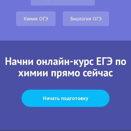
Химия ОГЭ
Биология ОГЭ
Начни онлайн-курс ЕГЭ по
химии прямо сейчас
Начать подготовку