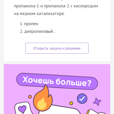
пропанола-1 и пропанола-2 с кислородом
на медном катализаторе.
пропен
дипропиловый…