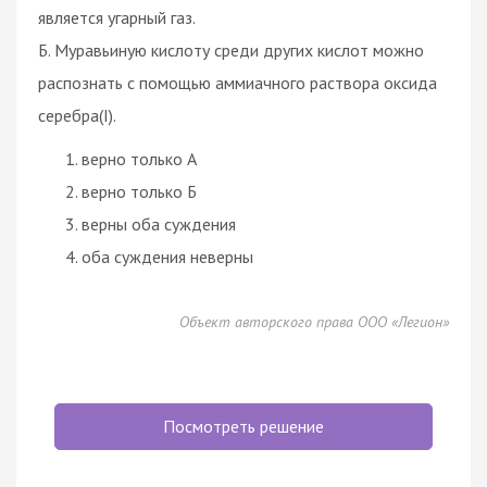
является угарный газ.
Б. Муравьиную кислоту среди других кислот можно
распознать с помощью аммиачного раствора оксида
серебра(I).
верно только А
верно только Б
верны оба суждения
оба суждения неверны
Объект авторского права ООО «Легион»
Посмотреть решение