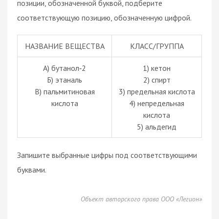
позиции, обозначенной буквой, подберите
соответствующую позицию, обозначенную цифрой.
НАЗВАНИЕ ВЕЩЕСТВА
КЛАСС/ГРУППА
А) бутанол‑2
1) кетон
Б) этаналь
2) спирт
В) пальмитиновая
3) предельная кислота
кислота
4) непредельная
кислота
5) альдегид
Запишите выбранные цифры под соответствующими
буквами.
Объект авторского права ООО «Легион»