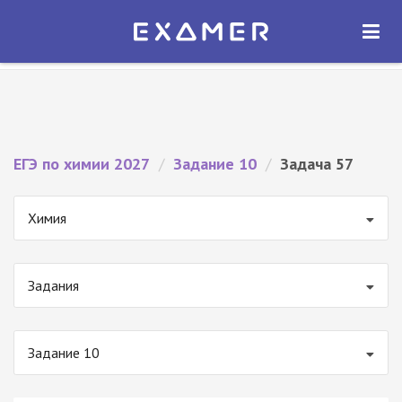
Экзамер — ЕГЭ 2027
×
ОТКРЫТЬ
Экзамер
Бесплатно - В Google Play
ЕГЭ по химии 2027
/
Задание 10
/
Задача 57
Химия
Задания
Задание 10