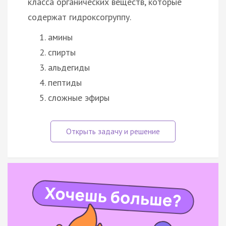
класса органических веществ, которые
содержат гидроксогруппу.
амины
спирты
альдегиды
пептиды
сложные эфиры