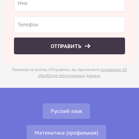
ОТПРАВИТЬ
Нажимая на кнопку «Отправить», вы принимаете
положение об
обработке персональных данных
.
Русский язык
Математика (профильная)