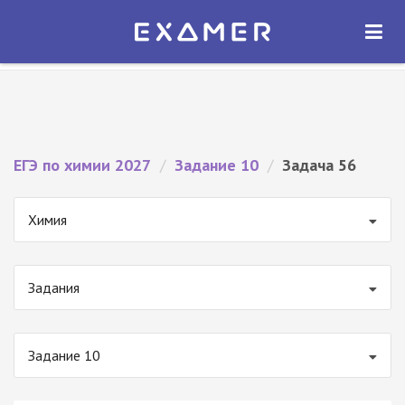
Экзамер — ЕГЭ 2027
×
ОТКРЫТЬ
Экзамер
Бесплатно - В Google Play
ЕГЭ по химии 2027
/
Задание 10
/
Задача 56
Химия
Задания
Задание 10