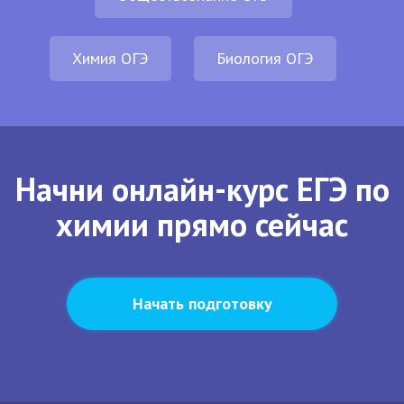
Химия ОГЭ
Биология ОГЭ
Начни онлайн-курс ЕГЭ по
химии прямо сейчас
Начать подготовку