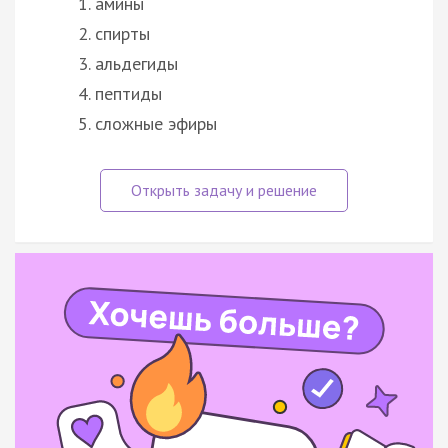
амины
спирты
альдегиды
пептиды
сложные эфиры