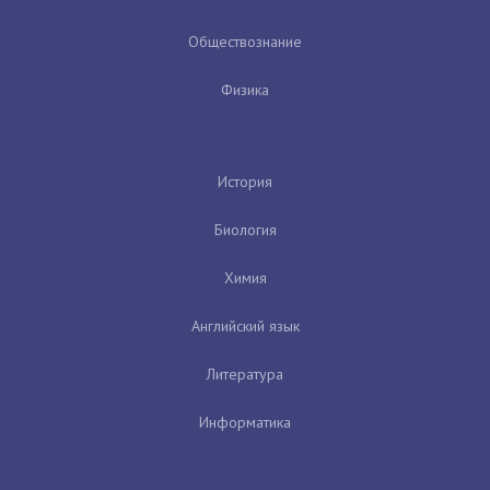
Обществознание
Физика
История
Биология
Химия
Английский язык
Литература
Информатика