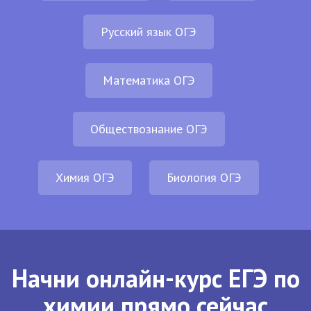
Русский язык ОГЭ
Математика ОГЭ
Обществознание ОГЭ
Химия ОГЭ
Биология ОГЭ
Начни онлайн-курс ЕГЭ по
химии прямо сейчас