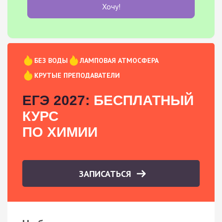
Хочу!
БЕЗ ВОДЫ
ЛАМПОВАЯ АТМОСФЕРА
КРУТЫЕ ПРЕПОДАВАТЕЛИ
ЕГЭ 2027:
БЕСПЛАТНЫЙ
КУРС
ПО ХИМИИ
ЗАПИСАТЬСЯ