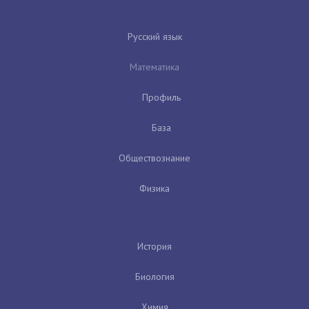
Русский язык
Математика
Профиль
База
Обществознание
Физика
История
Биология
Химия