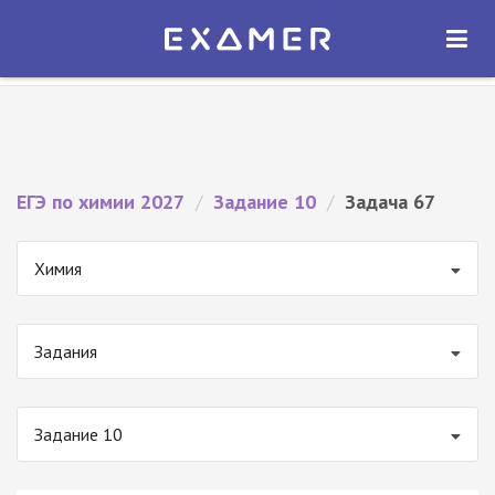
Экзамер — ЕГЭ 2027
×
ОТКРЫТЬ
Экзамер
Бесплатно - В Google Play
ЕГЭ по химии 2027
/
Задание 10
/
Задача 67
Химия
Задания
Задание 10