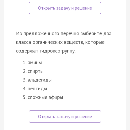
Из предложенного перечня выберите два
класса органических веществ, которые
содержат гидроксогруппу.
амины
спирты
альдегиды
пептиды
сложные эфиры