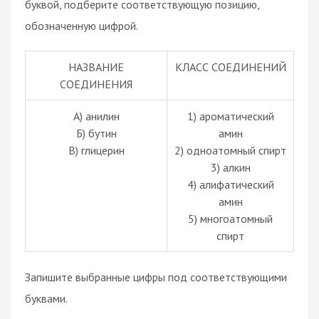
буквой, подберите соответствующую позицию,
обозначенную цифрой.
НАЗВАНИЕ
КЛАСС СОЕДИНЕНИЙ
СОЕДИНЕНИЯ
А) анилин
1) ароматический
Б) бутин
амин
В) глицерин
2) одноатомный спирт
3) алкин
4) алифатический
амин
5) многоатомный
спирт
Запишите выбранные цифры под соответствующими
буквами.