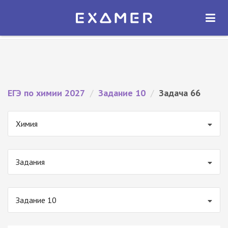
Экзамер — ЕГЭ 2027
×
ОТКРЫТЬ
Экзамер
Бесплатно - В Google Play
ЕГЭ по химии 2027
/
Задание 10
/
Задача 66
Химия
Задания
Задание 10