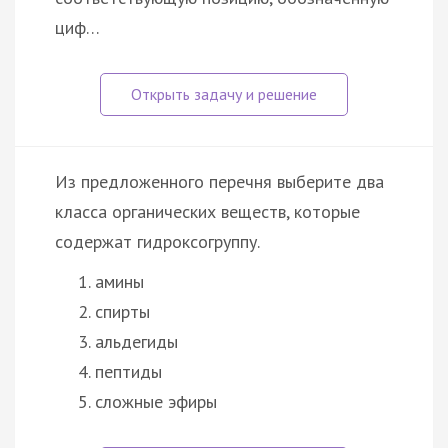
циф…
Из предложенного перечня выберите два
класса органических веществ, которые
содержат гидроксогруппу.
амины
спирты
альдегиды
пептиды
сложные эфиры