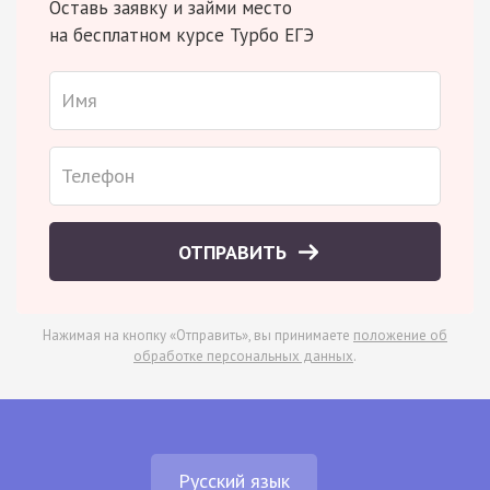
Оставь заявку и займи место
на бесплатном курсе Турбо ЕГЭ
ОТПРАВИТЬ
Нажимая на кнопку «Отправить», вы принимаете
положение об
обработке персональных данных
.
Русский язык