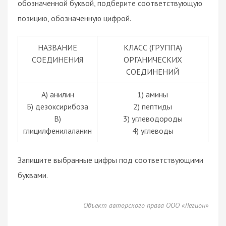
обозначенной буквой, подберите соответствующую
позицию, обозначенную цифрой.
НАЗВАНИЕ
КЛАСС (ГРУППА)
СОЕДИНЕНИЯ
ОРГАНИЧЕСКИХ
СОЕДИНЕНИЙ
А) анилин
1) амины
Б) дезоксирибоза
2) пептиды
В)
3) углеводороды
глицилфенилаланин
4) углеводы
Запишите выбранные цифры под соответствующими
буквами.
Объект авторского права ООО «Легион»