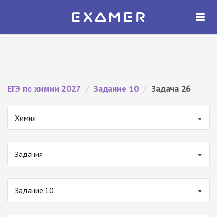
Экзамер — ЕГЭ 2027
×
ОТКРЫТЬ
Экзамер
Бесплатно - В Google Play
ЕГЭ по химии 2027
/
Задание 10
/
Задача 26
Химия
Задания
Задание 10