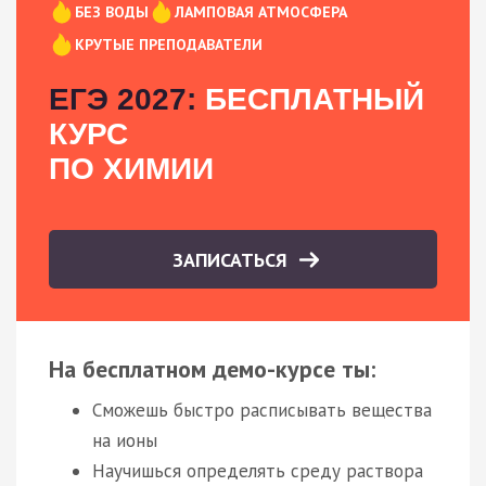
БЕЗ ВОДЫ
ЛАМПОВАЯ АТМОСФЕРА
КРУТЫЕ ПРЕПОДАВАТЕЛИ
ЕГЭ 2027:
БЕСПЛАТНЫЙ
КУРС
ПО ХИМИИ
ЗАПИСАТЬСЯ
На бесплатном демо-курсе ты:
Сможешь быстро расписывать вещества
на ионы
Научишься определять среду раствора