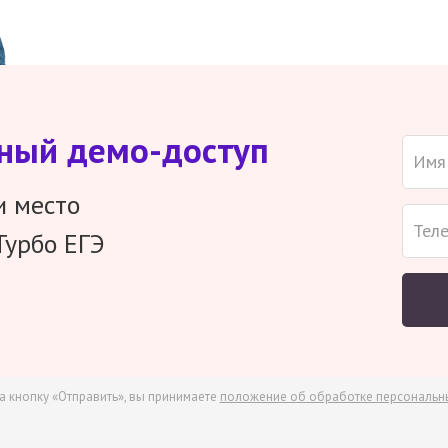
тный демо-доступ
и место
Турбо ЕГЭ
а кнопку «Отправить», вы принимаете
положение об обработке персональн