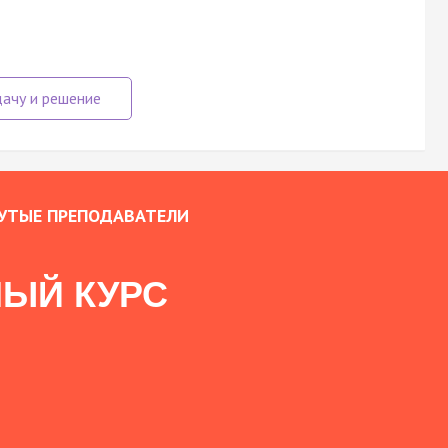
УТЫЕ ПРЕПОДАВАТЕЛИ
ЫЙ КУРС