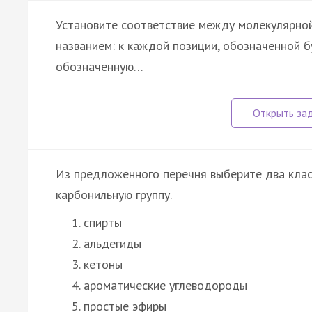
Установите соответствие между молекулярной
названием: к каждой позиции, обозначенной 
обозначенную…
Из предложенного перечня выберите два клас
карбонильную группу.
спирты
альдегиды
кетоны
ароматические углеводороды
простые эфиры