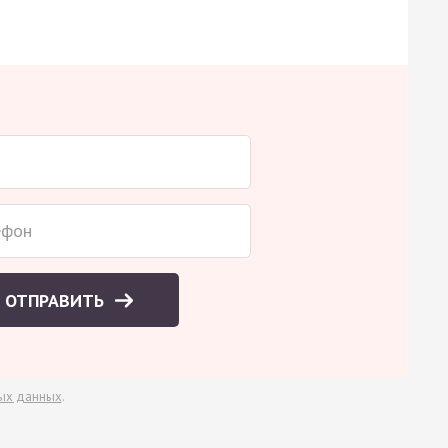
ОТПРАВИТЬ
ых данных
.