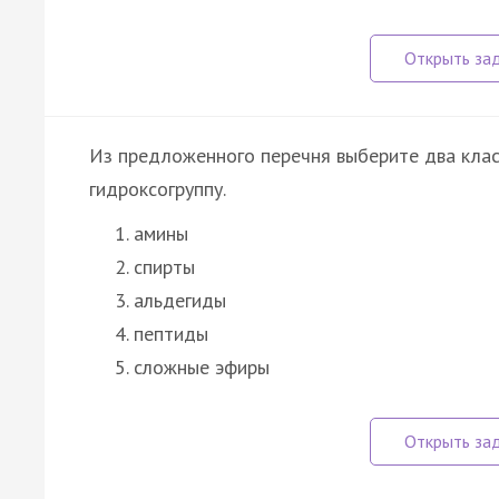
Из предложенного перечня выберите два клас
гидроксогруппу.
амины
спирты
альдегиды
пептиды
сложные эфиры