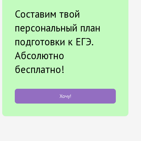
Составим твой
персональный план
подготовки к ЕГЭ.
Абсолютно
бесплатно!
Хочу!