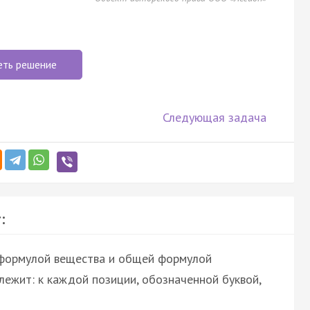
еть решение
Следующая задача
:
 формулой вещества и общей формулой
лежит: к каждой позиции, обозначенной буквой,