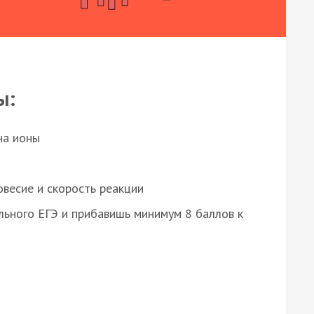
ы:
на ионы
весие и скорость реакции
ьного ЕГЭ и прибавишь минимум 8 баллов к