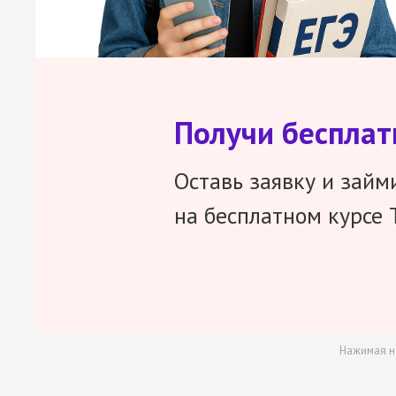
Получи беспла
Оставь заявку и займ
на бесплатном курсе 
Нажимая н