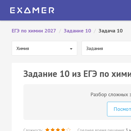
ЕГЭ по химии 2027
/
Задание 10
/
Задача 10
Химия
Задания
Задание 10 из ЕГЭ по хими
Разбор сложных з
Посмо
Сложность:
Среднее время решения:
3 м