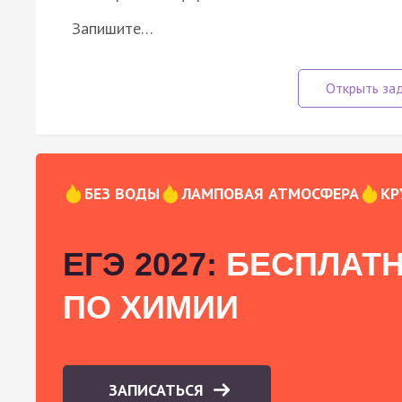
Запишите…
БЕЗ ВОДЫ
ЛАМПОВАЯ АТМОСФЕРА
КР
ЕГЭ 2027:
БЕСПЛАТН
ПО ХИМИИ
ЗАПИСАТЬСЯ