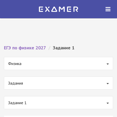
Экзамер — ЕГЭ 2027
×
ОТКРЫТЬ
Экзамер
Бесплатно - В Google Play
ЕГЭ по физике 2027
/
Задание 1
Физика
Задания
Задание 1