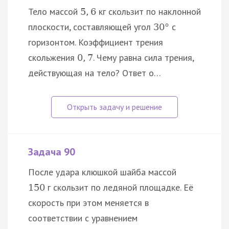
Тело массой
кг скользит по наклонной
5
,
6
плоскости, составляющей угол
с
30
°
горизонтом. Коэффициент трения
скольжения
. Чему равна сила трения,
0
,
7
действующая на тело? Ответ о…
Задача 90
После удара клюшкой шайба массой
г скользит по ледяной площадке. Её
150
скорость при этом меняется в
соответствии с уравнением