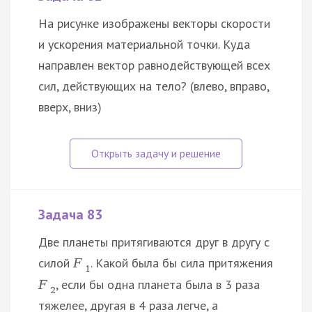
На рисунке изображены векторы скорости
и ускорения материальной точки. Куда
направлен вектор равнодействующей всех
сил, действующих на тело? (влево, вправо,
вверх, вниз)
Задача 83
Две планеты притягиваются друг в другу с
силой
. Какой была бы сила притяжения
F
1
, если бы одна планета была в 3 раза
F
2
тяжелее, другая в 4 раза легче, а