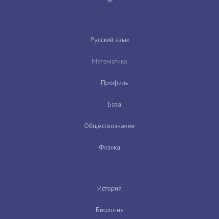
Русский язык
Математика
Профиль
База
Обществознание
Физика
История
Биология