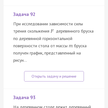
Задача 92
При исследовании зависимости силы
трения скольжения
деревянного бруска
F
по деревянной горизонтальной
поверхности стола от массы
бруска
m
получен график, представленный на
рисун…
Задача 93
На деревянном столе лежит деревянный