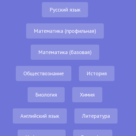
Русский язык
Математика (профильная)
Математика (базовая)
Обществознание
История
Биология
Химия
Английский язык
Литература