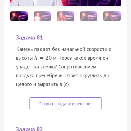
Задача 81
Камень падает без начальной скорости с
высоты
м. Через какое время он
h
=
20
упадет на землю? Сопротивлением
воздуха пренебречь. Ответ округлить до
целого и выразить в (с)
Задача 82