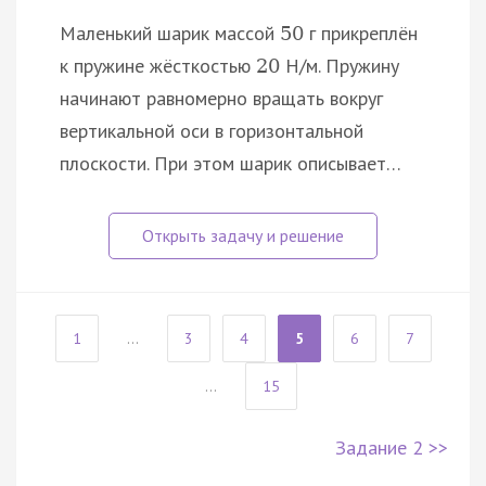
Маленький шарик массой
г прикреплён
50
к пружине жёсткостью
Н/м. Пружину
20
начинают равномерно вращать вокруг
вертикальной оси в горизонтальной
плоскости. При этом шарик описывает…
1
...
3
4
5
6
7
...
15
Задание 2 >>