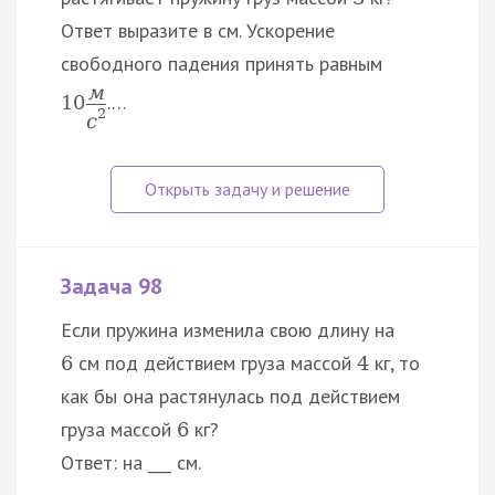
Ответ выразите в см. Ускорение
свободного падения принять равным
м
.…
10
2
с
Задача 98
Если пружина изменила свою длину на
см под действием груза массой
кг, то
6
4
как бы она растянулась под действием
груза массой
кг?
6
Ответ: на ___ см.