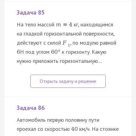
Задача 85
На тело массой
кг, находящимся
m
=
4
на гладкой горизонтальной поверхности,
действуют с силой
, по модулю равной
F
1
Н под углом
к горизонту. Какую
6
60
°
нужно приложить горизонтальную…
Задача 86
Автомобиль первую половину пути
проехал со скоростью
км/ч. На стоянке
40