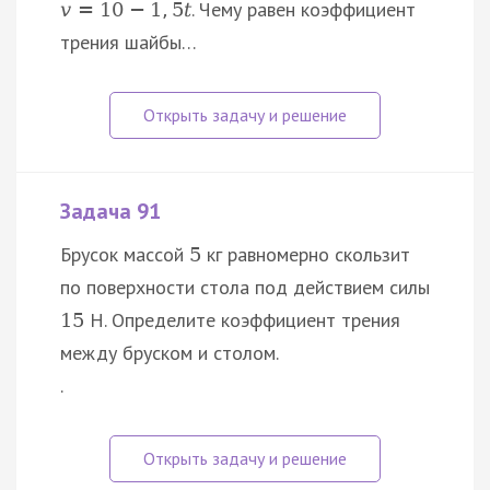
. Чему равен коэффициент
v
=
10
−
1
,
5
t
трения шайбы…
Задача 91
Брусок массой
кг равномерно скользит
5
по поверхности стола под действием силы
Н. Определите коэффициент трения
15
между бруском и столом.
.