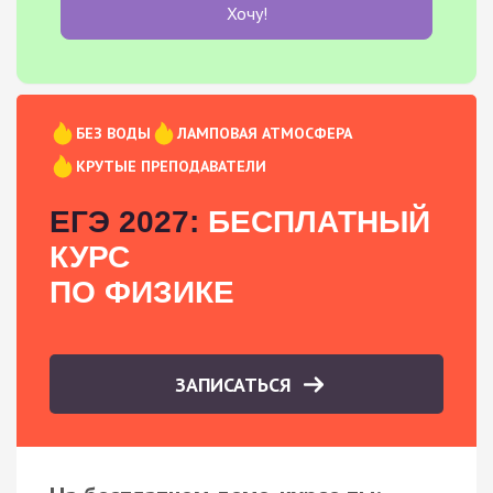
Хочу!
БЕЗ ВОДЫ
ЛАМПОВАЯ АТМОСФЕРА
КРУТЫЕ ПРЕПОДАВАТЕЛИ
ЕГЭ 2027:
БЕСПЛАТНЫЙ
КУРС
ПО ФИЗИКЕ
ЗАПИСАТЬСЯ