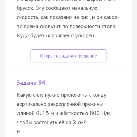
брусок. Ему сообщают начальную
скорость, как показано на рис., и он какое-
то время скользит по поверхности стола.
Куда будет направлено ускорен…
Задача 94
Какую силу нужно приложить к концу
вертикально закреплённой пружины
длиной
м и жёсткостью
Н/м,
0
,
15
800
чтобы растянуть её на
см?
2
Н.