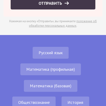
ОТПРАВИТЬ
Нажимая на кнопку «Отправить», вы принимаете
положение об
обработке персональных данных
.
Русский язык
Математика (профильная)
Математика (базовая)
Обществознание
История