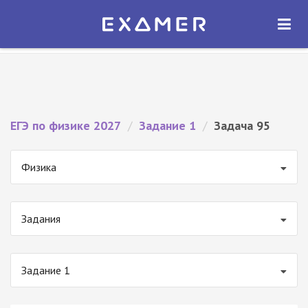
Экзамер — ЕГЭ 2027
×
ОТКРЫТЬ
Экзамер
Бесплатно - В Google Play
ЕГЭ по физике 2027
/
Задание 1
/
Задача 95
Физика
Задания
Задание 1