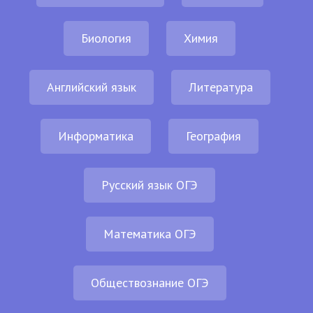
Биология
Химия
Английский язык
Литература
Информатика
География
Русский язык ОГЭ
Математика ОГЭ
Обществознание ОГЭ