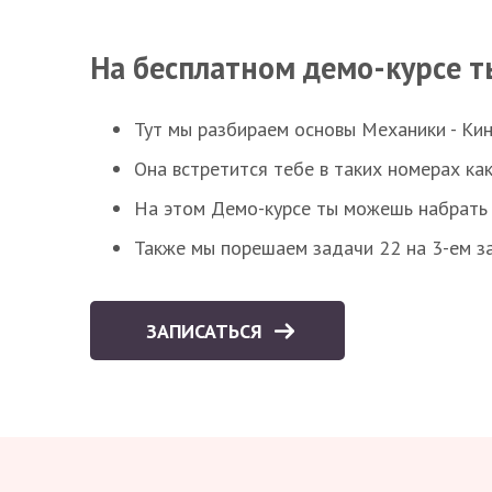
На бесплатном демо-курсе т
Тут мы разбираем основы Механики - Ки
Она встретится тебе в таких номерах как
На этом Демо-курсе ты можешь набрать 5
Также мы порешаем задачи 22 на 3-ем за
ЗАПИСАТЬСЯ