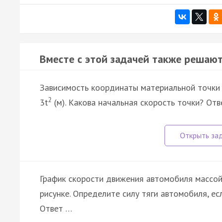
Вместе с этой задачей также решают
Зависимость координаты материальной точки о
2
3t
(м). Какова начальная скорость точки? Отве
График скорости движения автомобиля массой 
рисунке. Определите силу тяги автомобиля, е
Ответ …