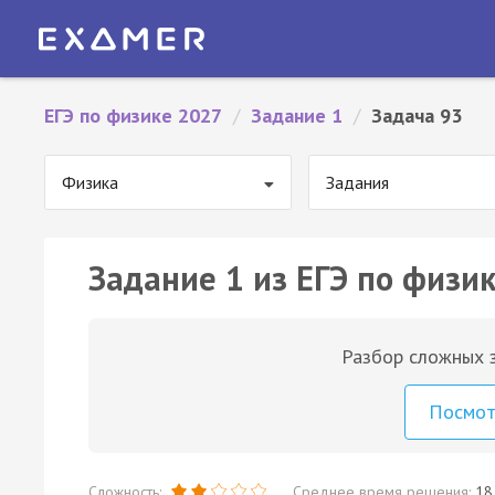
ЕГЭ по физике 2027
/
Задание 1
/
Задача 93
Физика
Задания
Задание 1 из ЕГЭ по физик
Разбор сложных з
Посмо
Сложность:
Среднее время решения:
18