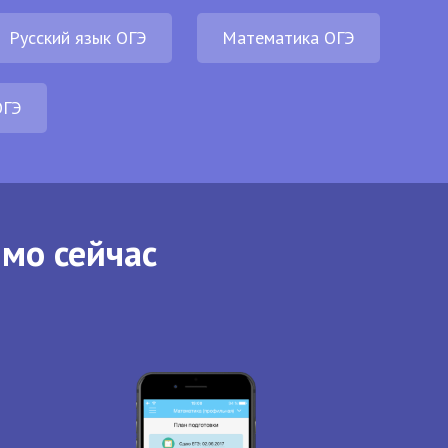
Русский язык ОГЭ
Математика ОГЭ
ОГЭ
ямо сейчас