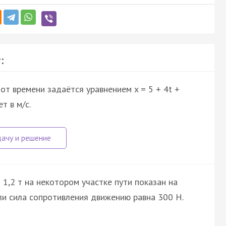
:
т времени задаётся уравнением x = 5 + 4t +
т в м/с.
1,2 т на некотором участке пути показан на
сли сила сопротивления движению равна 300 Н.