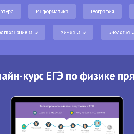
атура
Информатика
География
ствознание ОГЭ
Химия ОГЭ
Биология 
айн-курс ЕГЭ по физике пр