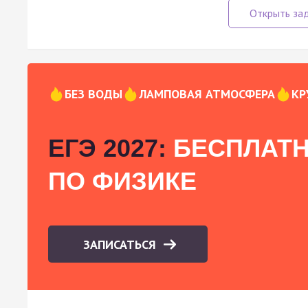
БЕЗ ВОДЫ
ЛАМПОВАЯ АТМОСФЕРА
КР
ЕГЭ 2027:
БЕСПЛАТН
ПО ФИЗИКЕ
ЗАПИСАТЬСЯ