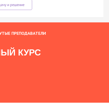
УТЫЕ ПРЕПОДАВАТЕЛИ
ЫЙ КУРС