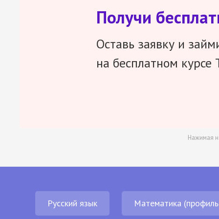
Получи беспла
Оставь заявку и займ
на бесплатном курсе 
Нажимая н
Русский язык
Математика (профиль