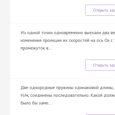
Из одной точки одновременно выехали два ве
изменения проекции их скоростей на ось Ox с 
промежуток в…
Две однородные пружины одинаковой длины,
Н/м, соединены последовательно. Какой долж
было бы заме…