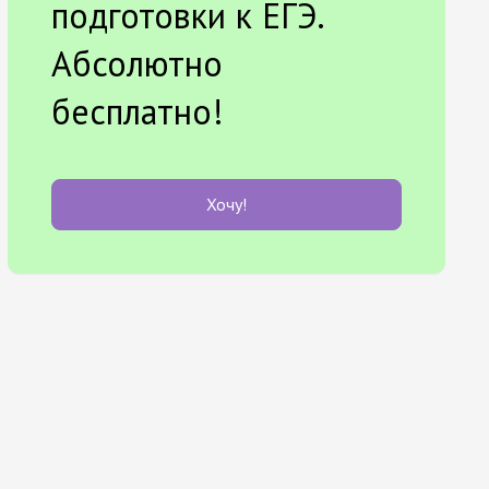
подготовки к ЕГЭ.
Абсолютно
бесплатно!
Хочу!