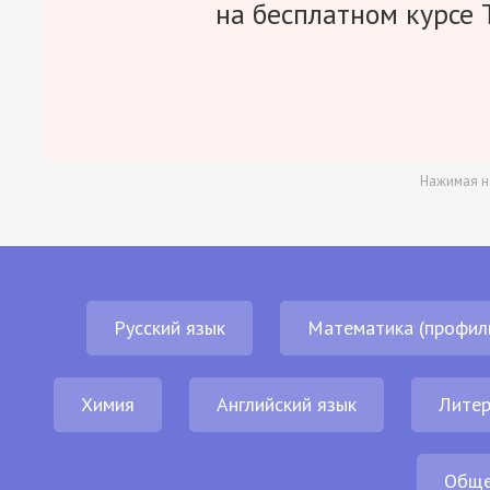
на бесплатном курсе 
Нажимая н
Русский язык
Математика (профил
Химия
Английский язык
Литер
Обще