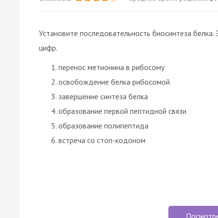
Установите последовательность биосинтеза белка.
цифр.
перенос метионина в рибосому
освобождение белка рибосомой
завершение синтеза белка
образование первой пептидной связи
образование полипептида
встреча со стоп-кодоном
Посмотр