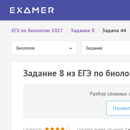
ЕГЭ по биологии 2027
/
Задание 8
/
Задача 44
Биология
Задания
Задание 8 из ЕГЭ по биоло
Разбор сложных з
Посмо
Сложность:
Среднее время решения:
1 м