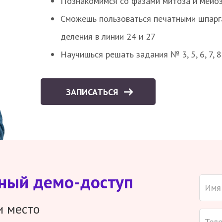
Познакомимся со фазами митоза и мейоз
Сможешь пользоваться печатными шпарг
деления в линии 24 и 27
Научишься решать задания № 3, 5, 6, 7, 
ЗАПИСАТЬСЯ
тный демо-доступ
и место