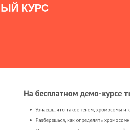
ЫЙ КУРС
На бесплатном демо-курсе т
Узнаешь, что такое геном, хромосомы и 
Разберешься, как определять хромосомн