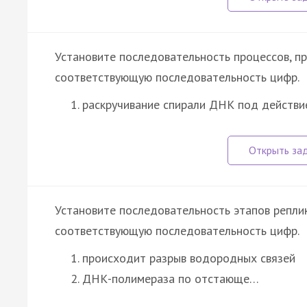
Установите последовательность процессов, п
соответствующую последовательность цифр.
раскручивание спирали ДНК под действ
Установите последовательность этапов репл
соответствующую последовательность цифр.
происходит разрыв водородных связей
ДНК-полимераза по отстающе…