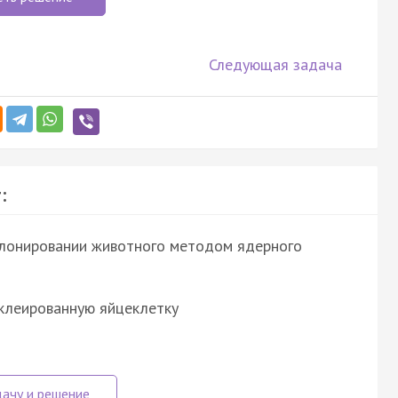
Следующая задача
:
клонировании животного методом ядерного
уклеированную яйцеклетку