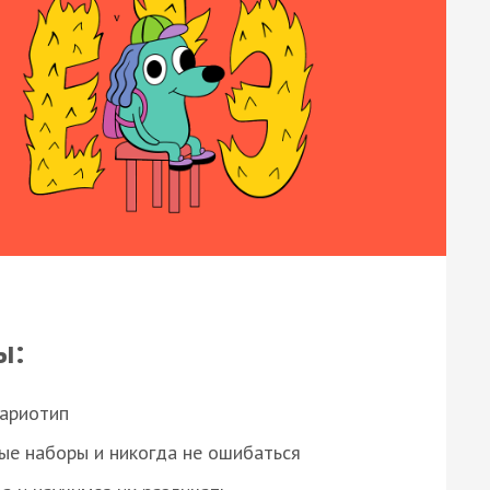
ы:
кариотип
ые наборы и никогда не ошибаться