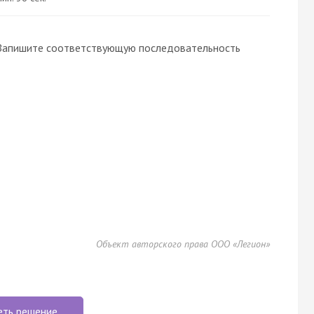
 Запишите соответствующую последовательность
Объект авторского права ООО «Легион»
еть решение