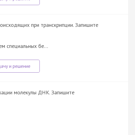
роисходящих при транскрипции. Запишите
ием специальных бе…
икации молекулы ДНК. Запишите