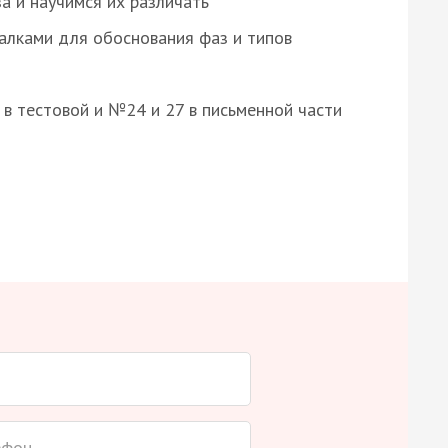
а и научимся их различать
алками для обоснования фаз и типов
8 в тестовой и №24 и 27 в письменной части