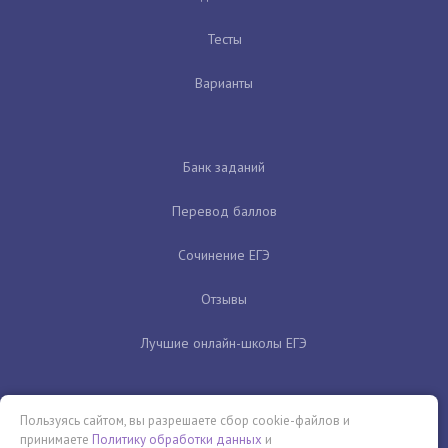
Тесты
Варианты
Банк заданий
Перевод баллов
Сочинение ЕГЭ
Отзывы
Лучшие онлайн-школы ЕГЭ
Пользуясь сайтом, вы разрешаете сбор cookie-файлов и
принимаете
Политику обработки данных
и