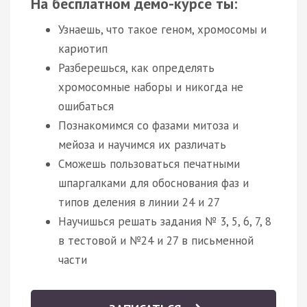
На бесплатном демо-курсе ты:
Узнаешь, что такое геном, хромосомы и
кариотип
Разберешься, как определять
хромосомные наборы и никогда не
ошибаться
Познакомимся со фазами митоза и
мейоза и научимся их различать
Сможешь пользоваться печатными
шпаргалками для обоснования фаз и
типов деления в линии 24 и 27
Научишься решать задания № 3, 5, 6, 7, 8
в тестовой и №24 и 27 в письменной
части