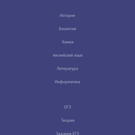
История
Биология
Химия
Английский язык
Литература
Информатика
ОГЭ
Теория
Задания ЕГЭ