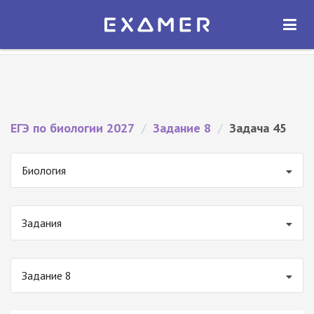
Экзамер — ЕГЭ 2027
×
ОТКРЫТЬ
Экзамер
Бесплатно - В Google Play
ЕГЭ по биологии 2027
/
Задание 8
/
Задача 45
Биология
Задания
Задание 8