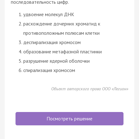
последовательность цифр.
удвоение молекул ДНК
расхождение дочерних хроматид к
противоположным полюсам клетки
деспирализация хромосом
образование метафазной пластинки
разрушение ядерной оболочки
спирализация хромосом
Объект авторского права ООО «Легион»
Посмотреть решение