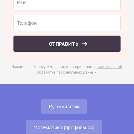
ОТПРАВИТЬ
Нажимая на кнопку «Отправить», вы принимаете
положение об
обработке персональных данных
.
Русский язык
Математика (профильная)