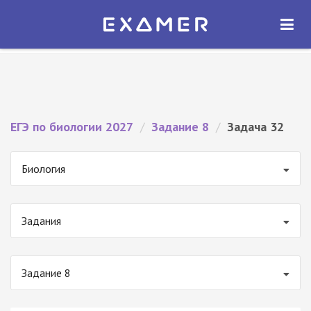
Экзамер — ЕГЭ 2027
×
ОТКРЫТЬ
Экзамер
Бесплатно - В Google Play
ЕГЭ по биологии 2027
/
Задание 8
/
Задача 32
Биология
Задания
Задание 8