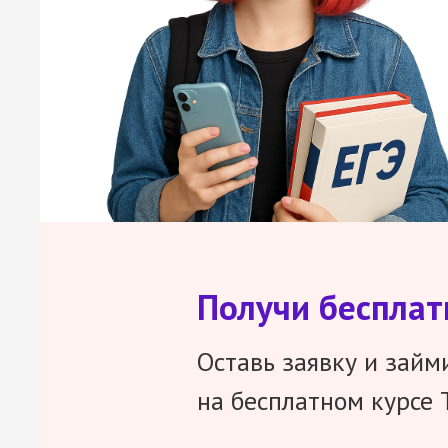
Получи беспла
Оставь заявку и займ
на бесплатном курсе 