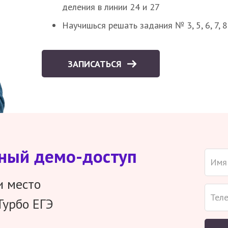
деления в линии 24 и 27
Научишься решать задания № 3, 5, 6, 7, 
ЗАПИСАТЬСЯ
тный демо-доступ
и место
Турбо ЕГЭ