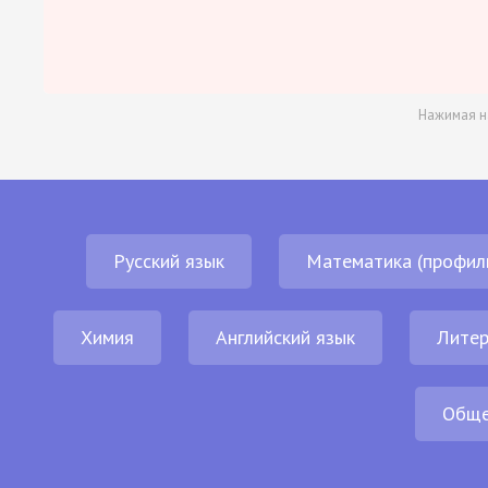
Нажимая н
Русский язык
Математика (профил
Химия
Английский язык
Литер
Обще