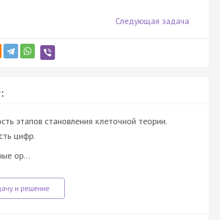
Следующая задача
:
сть этапов становления клеточной теории.
ть цифр.
ные ор…