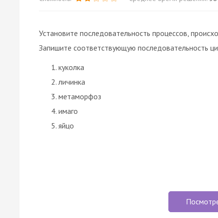
Установите последовательность процессов, происх
Запишите соответствующую последовательность ци
куколка
личинка
метаморфоз
имаго
яйцо
Посмотр