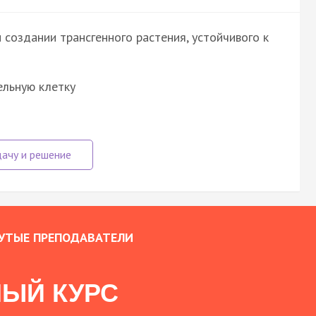
создании трансгенного растения, устойчивого к
ельную клетку
УТЫЕ ПРЕПОДАВАТЕЛИ
ЫЙ КУРС