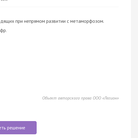
одящих при непрямом развитии с метаморфозом.
фр.
Объект авторского права ООО «Легион»
еть решение