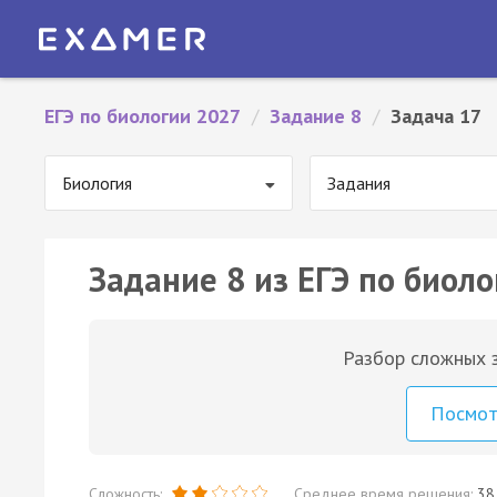
ЕГЭ по биологии 2027
/
Задание 8
/
Задача 17
Биология
Задания
Задание 8 из ЕГЭ по биоло
Разбор сложных з
Посмо
Сложность:
Среднее время решения:
38