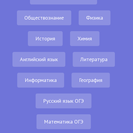
Обществознание
Физика
История
Химия
Английский язык
Литература
Информатика
География
Русский язык ОГЭ
Математика ОГЭ