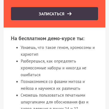
ЗАПИСАТЬСЯ
На бесплатном демо-курсе ты:
Узнаешь, что такое геном, хромосомы и
кариотип
Разберешься, как определять
хромосомные наборы и никогда не
ошибаться
Познакомимся со фазами митоза и
мейоза и научимся их различать
Сможешь пользоваться печатными
шпаргалками для обоснования фаз и
типов деления в линии 24 и 27