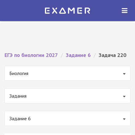
Экзамер — ЕГЭ 2027
×
ОТКРЫТЬ
Экзамер
Бесплатно - В Google Play
ЕГЭ по биологии 2027
/
Задание 6
/
Задача 220
Биология
Задания
Задание 6