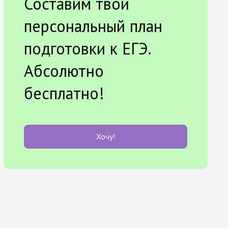
Составим твой
персональный план
подготовки к ЕГЭ.
Абсолютно
бесплатно!
Хочу!