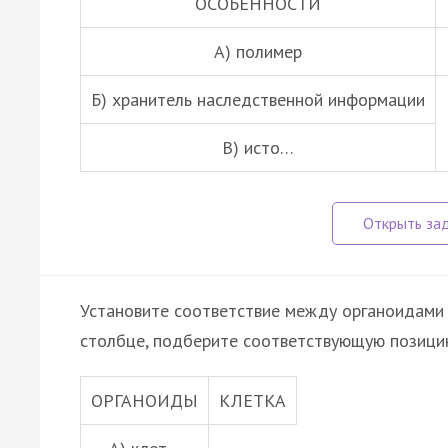
ОСОБЕННОСТИ
А) полимер
Б) хранитель наследственной информации
В) исто…
Установите соответствие между органоидами 
столбце, подберите соответствующую позицию
ОРГАНОИДЫ
КЛЕТКА