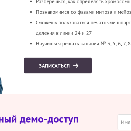
Разберешься, как определять хромосомн
Познакомимся со фазами митоза и мейоз
Сможешь пользоваться печатными шпарг
деления в линии 24 и 27
Научишься решать задания № 3, 5, 6, 7, 
ЗАПИСАТЬСЯ
тный демо-доступ