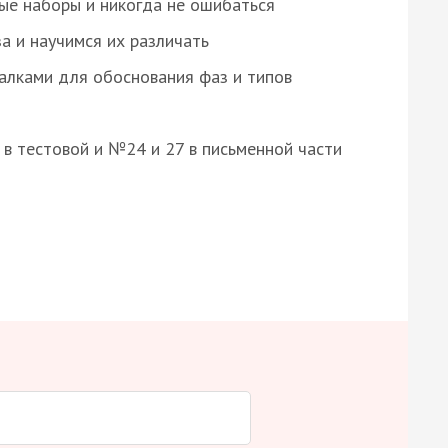
ые наборы и никогда не ошибаться
а и научимся их различать
алками для обоснования фаз и типов
8 в тестовой и №24 и 27 в письменной части