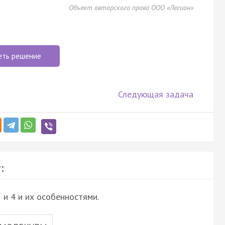
Объект авторского права ООО «Легион»
еть решение
Следующая задача
:
 и 4 и их особенностями.