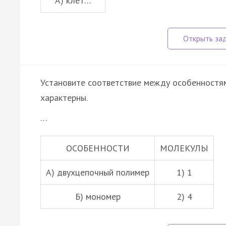
А) клет…
Установите соответствие между особенностям
характерны.
…
ОСОБЕННОСТИ
МОЛЕКУЛЫ
А) двухцепочный полимер
1) 1
Б) мономер
2) 4