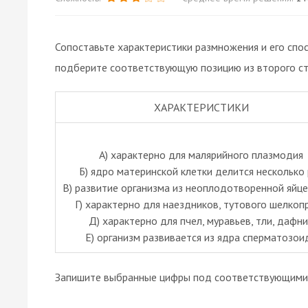
Сопоставьте характеристики размножения и его спос
подберите соответствующую позицию из второго ст
ХАРАКТЕРИСТИКИ
А) характерно для малярийного плазмодия
Б) ядро материнской клетки делится несколько 
В) развитие организма из неоплодотворенной яйц
Г) характерно для наездников, тутового шелкоп
Д) характерно для пчел, муравьев, тли, дафн
Е) организм развивается из ядра сперматозои
Запишите выбранные цифры под соответствующими 