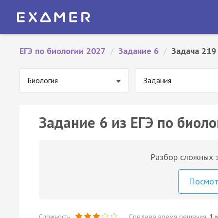
ЕГЭ по биологии 2027
/
Задание 6
/
Задача 219
Биология
Задания
Задание 6 из ЕГЭ по биоло
Разбор сложных з
Посмо
Сложность:
Среднее время решения:
1 м