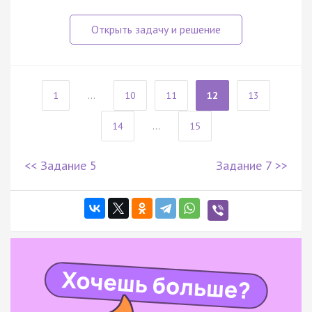
1
...
10
11
12
13
14
...
15
<< Задание 5
Задание 7 >>