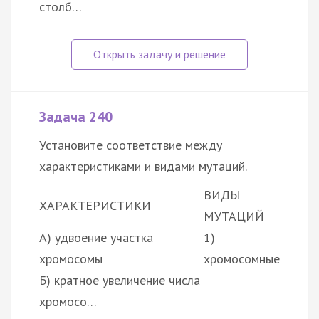
столб…
Задача 240
Установите соответствие между
характеристиками и видами мутаций.
ВИДЫ
ХАРАКТЕРИСТИКИ
МУТАЦИЙ
А) удвоение участка
1)
хромосомы
хромосомные
Б) кратное увеличение числа
хромосо…