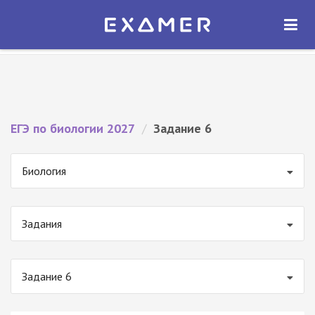
Экзамер — ЕГЭ 2027
×
ОТКРЫТЬ
Экзамер
Бесплатно - В Google Play
ЕГЭ по биологии 2027
/
Задание 6
Биология
Задания
Задание 6