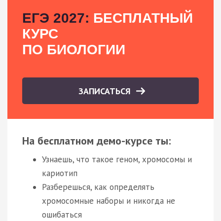
ЕГЭ 2027:
БЕСПЛАТНЫЙ
КУРС
ПО БИОЛОГИИ
ЗАПИСАТЬСЯ
На бесплатном демо-курсе ты:
Узнаешь, что такое геном, хромосомы и
кариотип
Разберешься, как определять
хромосомные наборы и никогда не
ошибаться