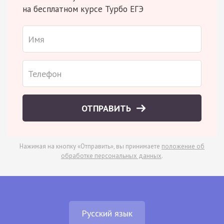
на бесплатном курсе Турбо ЕГЭ
ОТПРАВИТЬ
Нажимая на кнопку «Отправить», вы принимаете
положение об
обработке персональных данных
.
Русский язык